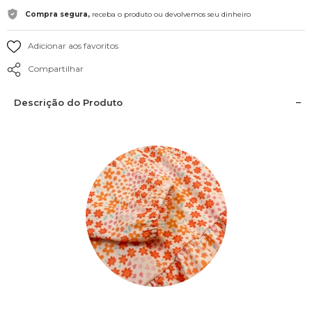
Compra segura,
receba o produto ou devolvemos seu dinheiro
Adicionar aos favoritos
Compartilhar
Descrição do Produto