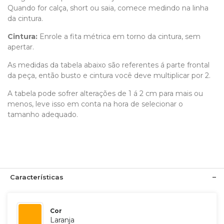
Quando for calça, short ou saia, comece medindo na linha
da cintura.
Cintura:
Enrole a fita métrica em torno da cintura, sem
apertar.
As medidas da tabela abaixo são referentes á parte frontal
da peça, então busto e cintura você deve multiplicar por 2.
A tabela pode sofrer alterações de 1 á 2 cm para mais ou
menos, leve isso em conta na hora de selecionar o
tamanho adequado.
Características
Cor
Laranja