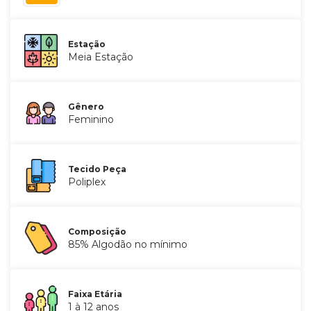
Estação
Meia Estação
Gênero
Feminino
Tecido Peça
Poliplex
Composição
85% Algodão no mínimo
Faixa Etária
1 à 12 anos