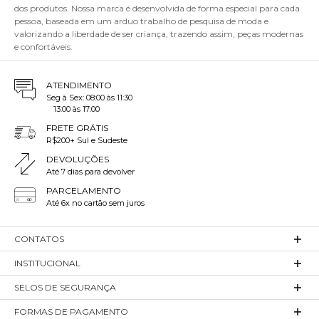
dos produtos. Nossa marca é desenvolvida de forma especial para cada
pessoa, baseada em um arduo trabalho de pesquisa de moda e
valorizando a liberdade de ser criança, trazendo assim, peças modernas
e confortáveis.
ATENDIMENTO
Seg à Sex: 08:00 às 11:30
13:00 às 17:00
FRETE GRÁTIS
R$200+ Sul e Sudeste
DEVOLUÇÕES
Até 7 dias para devolver
PARCELAMENTO
Até 6x no cartão sem juros
CONTATOS
INSTITUCIONAL
SELOS DE SEGURANÇA
FORMAS DE PAGAMENTO