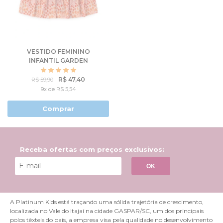
VESTIDO FEMININO
INFANTIL GARDEN
R$ 47,40
R$ 59,90
9x de R$ 5,54
Comprar
Receba ofertas com preços exclusivos:
OK
A Platinum Kids está traçando uma sólida trajetória de crescimento,
localizada no Vale do Itajaí na cidade GASPAR/SC, um dos principais
polos têxteis do país, a empresa visa pela qualidade no desenvolvimento