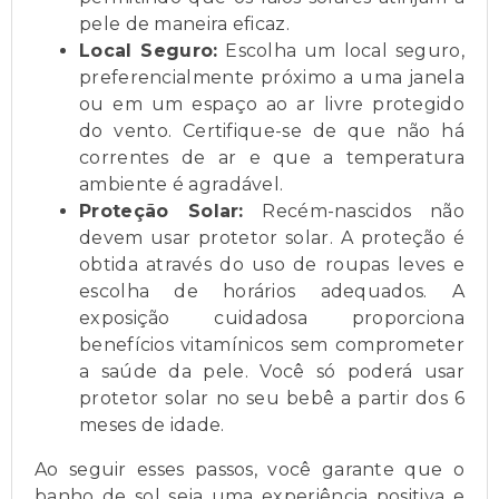
pele de maneira eficaz.
Local Seguro:
Escolha um local seguro,
preferencialmente próximo a uma janela
ou em um espaço ao ar livre protegido
do vento. Certifique-se de que não há
correntes de ar e que a temperatura
ambiente é agradável.
Proteção Solar:
Recém-nascidos não
devem usar protetor solar. A proteção é
obtida através do uso de roupas leves e
escolha de horários adequados. A
exposição cuidadosa proporciona
benefícios vitamínicos sem comprometer
a saúde da pele. Você só poderá usar
protetor solar no seu bebê a partir dos 6
meses de idade.
Ao seguir esses passos, você garante que o
banho de sol seja uma experiência positiva e