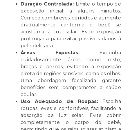
Duração Controlada:
Limite o tempo de
exposição inicial a alguns minutos.
Comece com breves períodos e aumente
gradualmente conforme o bebê se
acostuma à luz solar. Evite exposição
prolongada para evitar possíveis danos à
pele delicada.
Áreas Expostas:
Exponha
cuidadosamente áreas como rosto,
braços e pernas, evitando a exposição
direta de regiões sensíveis, como os olhos.
Uma abordagem focalizada garante
benefícios sem comprometer a saúde
ocular.
Uso Adequado de Roupas:
Escolha
roupas leves e confortáveis, facilitando a
absorção da luz solar. Evite cobrir
completamente o corpo do bebê,
permitindo que os raios solares atinjam a