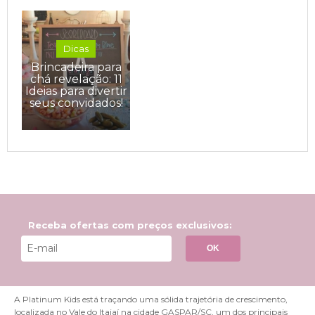
Dicas
Brincadeira para
chá revelação: 11
Ideias para divertir
seus convidados!
Receba ofertas com preços exclusivos:
OK
A Platinum Kids está traçando uma sólida trajetória de crescimento,
localizada no Vale do Itajaí na cidade GASPAR/SC, um dos principais