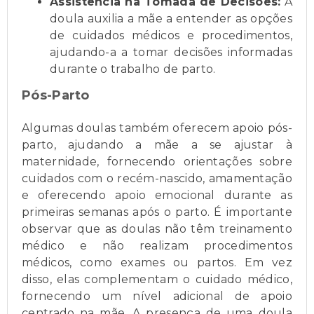
Assistência na Tomada de Decisões:
A
doula auxilia a mãe a entender as opções
de cuidados médicos e procedimentos,
ajudando-a a tomar decisões informadas
durante o trabalho de parto.
Pós-Parto
Algumas doulas também oferecem apoio pós-
parto, ajudando a mãe a se ajustar à
maternidade, fornecendo orientações sobre
cuidados com o recém-nascido, amamentação
e oferecendo apoio emocional durante as
primeiras semanas após o parto. É importante
observar que as doulas não têm treinamento
médico e não realizam procedimentos
médicos, como exames ou partos. Em vez
disso, elas complementam o cuidado médico,
fornecendo um nível adicional de apoio
centrado na mãe. A presença de uma doula