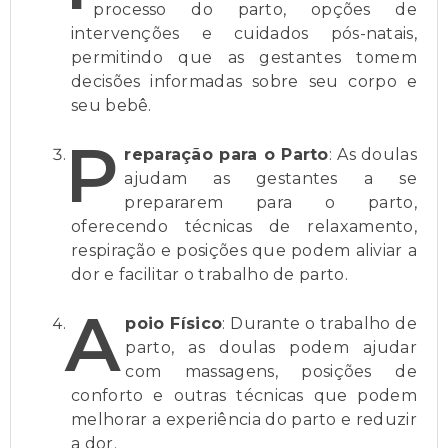
processo do parto, opções de
intervenções e cuidados pós-natais,
permitindo que as gestantes tomem
decisões informadas sobre seu corpo e
seu bebê.
P
reparação para o Parto
: As doulas
ajudam as gestantes a se
prepararem para o parto,
oferecendo técnicas de relaxamento,
respiração e posições que podem aliviar a
dor e facilitar o trabalho de parto.
A
poio Físico
: Durante o trabalho de
parto, as doulas podem ajudar
com massagens, posições de
conforto e outras técnicas que podem
melhorar a experiência do parto e reduzir
a dor.