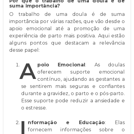
Por que o trabalho de uma doula é de
suma importância?
O trabalho de uma doula é de suma
importância por várias razões, que vão desde o
apoio emocional até a promoção de uma
experiência de parto mais positiva. Aqui estão
alguns pontos que destacam a relevância
desse papel:
A
poio Emocional
: As doulas
oferecem suporte emocional
contínuo, ajudando as gestantes a
se sentirem mais seguras e confiantes
durante a gravidez, o parto e o pós-parto.
Esse suporte pode reduzir a ansiedade e
o estresse.
I
nformação e Educação
: Elas
fornecem informações sobre o