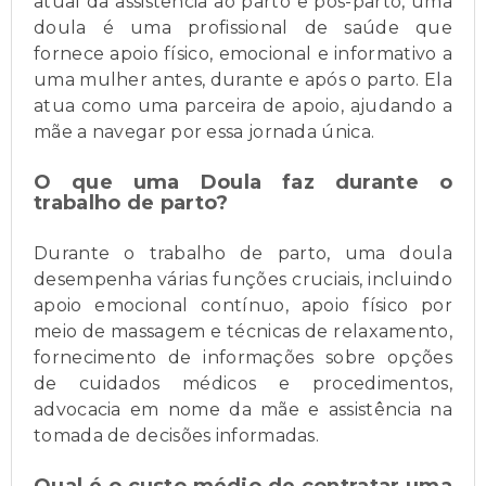
atual da assistência ao parto e pós-parto, uma
doula é uma profissional de saúde que
fornece apoio físico, emocional e informativo a
uma mulher antes, durante e após o parto. Ela
atua como uma parceira de apoio, ajudando a
mãe a navegar por essa jornada única.
O que uma Doula faz durante o
trabalho de parto?
Durante o trabalho de parto, uma doula
desempenha várias funções cruciais, incluindo
apoio emocional contínuo, apoio físico por
meio de massagem e técnicas de relaxamento,
fornecimento de informações sobre opções
de cuidados médicos e procedimentos,
advocacia em nome da mãe e assistência na
tomada de decisões informadas.
Qual é o custo médio de contratar uma