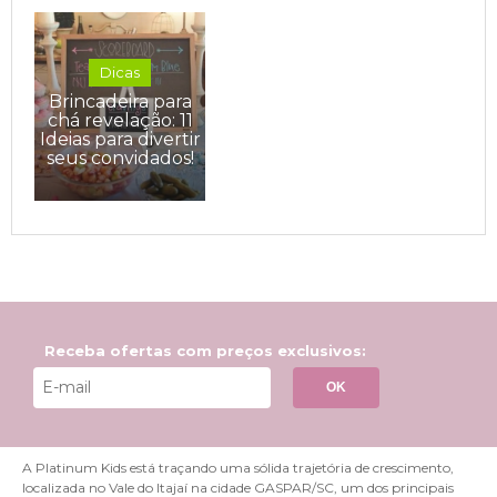
Dicas
Brincadeira para
chá revelação: 11
Ideias para divertir
seus convidados!
Receba ofertas com preços exclusivos:
OK
A Platinum Kids está traçando uma sólida trajetória de crescimento,
localizada no Vale do Itajaí na cidade GASPAR/SC, um dos principais