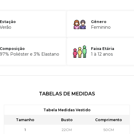
Estação
Gênero
Verão
Feminino
Composição
Faixa Etária
97% Poliéster e 3% Elastano
1 à 12 anos
TABELAS DE MEDIDAS
Tabela Medidas Vestido
Tamanho
Busto
Comprimento
1
22CM
50CM