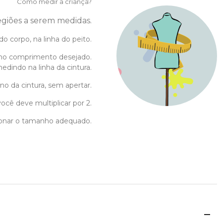
Como medir a criança?
regiões a serem medidas.
do corpo, na linha do peito.
no comprimento desejado.
edindo na linha da cintura.
no da cintura, sem apertar.
ocê deve multiplicar por 2.
cionar o tamanho adequado.