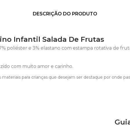
DESCRIÇÃO DO PRODUTO
no Infantil Salada De Frutas
 poliéster e 3% elastano com estampa rotativa de frutas
ido com muito amor e carinho.
 materiais para crianças que desejam ser destaque por onde pa
Gui