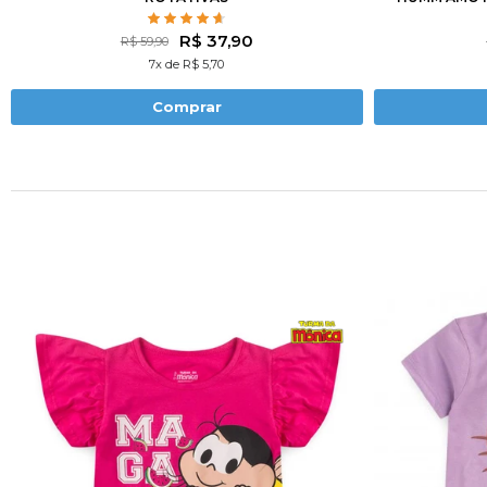
R$ 37,90
R$ 59,90
7x de R$ 5,70
Comprar