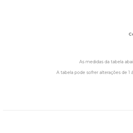
C
As medidas da tabela abaix
A tabela pode sofrer alterações de 