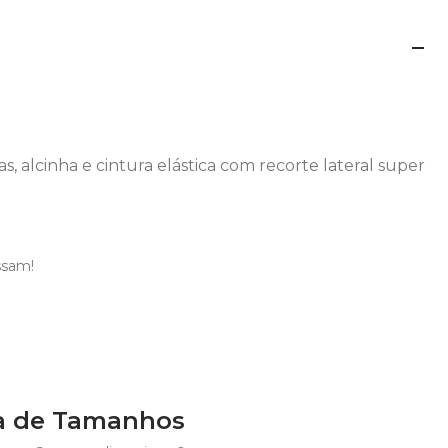
, alcinha e cintura elástica com recorte lateral super
ssam!
a de Tamanhos