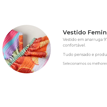
Vestido Femini
Vestido em anarruga 97%
confortável.
Tudo pensado e produz
Selecionamos os melhores