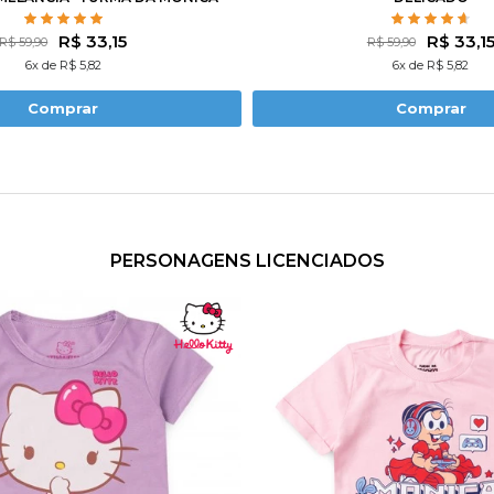
R$ 33,15
R$ 33,1
R$ 59,90
R$ 59,90
6x de R$ 5,82
6x de R$ 5,82
Comprar
Comprar
PERSONAGENS LICENCIADOS