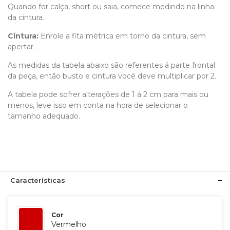
Quando for calça, short ou saia, comece medindo na linha
da cintura.
Cintura:
Enrole a fita métrica em torno da cintura, sem
apertar.
As medidas da tabela abaixo são referentes á parte frontal
da peça, então busto e cintura você deve multiplicar por 2.
A tabela pode sofrer alterações de 1 á 2 cm para mais ou
menos, leve isso em conta na hora de selecionar o
tamanho adequado.
Características
Cor
Vermelho