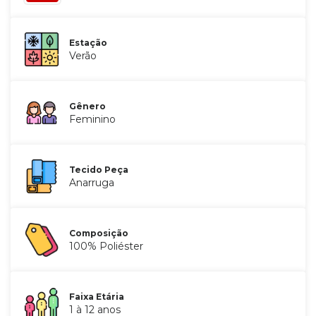
Estação
Verão
Gênero
Feminino
Tecido Peça
Anarruga
Composição
100% Poliéster
Faixa Etária
1 à 12 anos