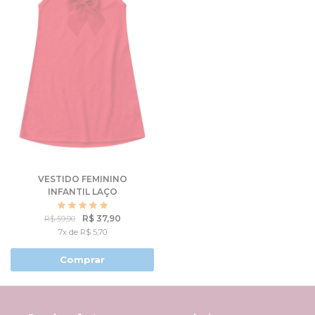
VESTIDO FEMININO
INFANTIL LAÇO
ANARRUGA
R$ 37,90
R$ 59,90
7x de R$ 5,70
Comprar