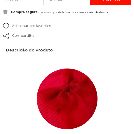
Compra segura,
receba o produto ou devolvemos seu dinheiro
Adicionar aos favoritos
Compartilhar
Descrição do Produto