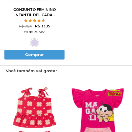
CONJUNTO FEMININO
INFANTIL DELICADA -
HELLO KITTY
R$ 33,15
R$ 59,90
6x de R$ 5,82
Comprar
Você também vai gostar