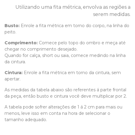
Utilizando uma fita métrica, envolva as regiões a
serem medidas.
Busto:
Enrole a fita métrica em torno do corpo, na linha do
peito.
Comprimento
:
Comece pelo topo do ombro e meça até
chegar no comprimento desejado.
Quando for calça, short ou saia, comece medindo na linha
da cintura.
Cintura:
Enrole a fita métrica em torno da cintura, sem
apertar.
As medidas da tabela abaixo são referentes á parte frontal
da peça, então busto e cintura você deve multiplicar por 2.
A tabela pode sofrer alterações de 1 á 2 cm para mais ou
menos, leve isso em conta na hora de selecionar o
tamanho adequado.