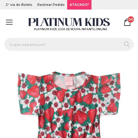
2ª via do Boleto
Rastrear Pedido
ATACADO*
00
PLATINUM KIDS: LOJA DE ROUPA INFANTIL ONLINE.