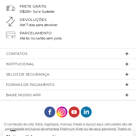
FRETE GRÁTIS
R$200+ Sul e Sudeste
DEVOLUÇÕES
Até 7 dias para devolver
PARCELAMENTO
Até 6x no cartão sem juros
CONTATOS
INSTITUCIONAL
SELOS DE SEGURANÇA
FORMAS DE PAGAMENTO
BAIXE NOSSO APP
O conteúdo do site, fotos, logotipos, marcas, frases e layout aqui veiculados são de
propriedade exclusiva da empresa Platinum Kids ou de seus parceiros. Todos os
direitos reservados. Platinum Kids - Platinum Indústria de Confecções LTDA -