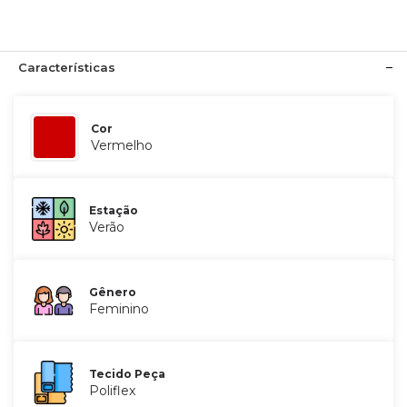
Características
Cor
Vermelho
Estação
Verão
Gênero
Feminino
Tecido Peça
Poliflex