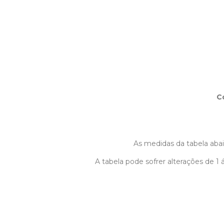
C
As medidas da tabela abaix
A tabela pode sofrer alterações de 