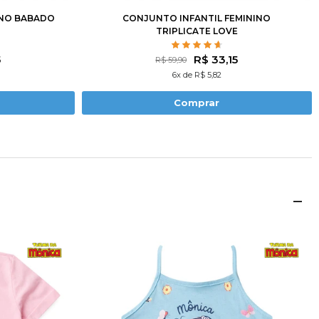
INO BABADO
CONJUNTO INFANTIL FEMININO
TRIPLICATE LOVE
5
R$ 33,15
R$ 59,90
6x de R$ 5,82
Comprar