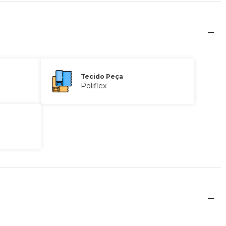
Tecido Peça
Poliflex