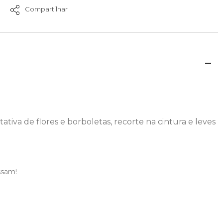
Compartilhar
ativa de flores e borboletas, recorte na cintura e leves
ssam!