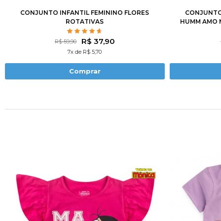
CONJUNTO INFANTIL FEMININO FLORES
CONJUNTO 
ROTATIVAS
HUMM AMO M
R$ 37,90
R$ 59,90
7x de R$ 5,70
Comprar