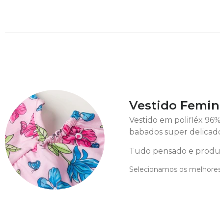
Vestido Femin
Vestido em polifléx 96%
babados super delicado
Tudo pensado e produz
Selecionamos os melhores