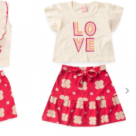
10
12
1
2
3
4
6
8
10
12