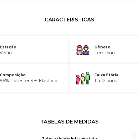
CARACTERÍSTICAS
Estação
Gênero
Verão
Feminino
Composição
Faixa Etária
96% Poliéster 4% Elastano
1 à 12 anos
TABELAS DE MEDIDAS
Tabela de Medidas Vestido