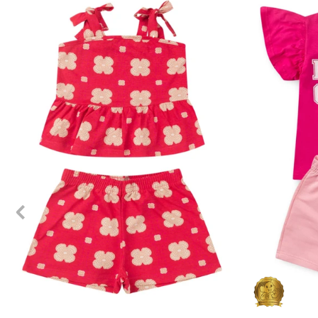
2
3
4
6
8
10
12
1
2