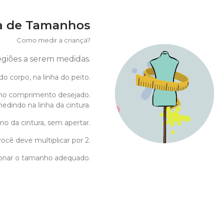
a de Tamanhos
Como medir a criança?
regiões a serem medidas.
do corpo, na linha do peito.
no comprimento desejado.
edindo na linha da cintura.
no da cintura, sem apertar.
ocê deve multiplicar por 2.
cionar o tamanho adequado.