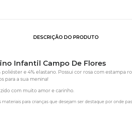
DESCRIÇÃO DO PRODUTO
ino Infantil Campo De Flores
 poliéster e 4% elastano. Possui cor rosa com estampa rot
s para a sua menina!
ido com muito amor e carinho.
 materiais para crianças que desejam ser destaque por onde pa