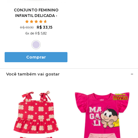
CONJUNTO FEMININO
INFANTIL DELICADA -
HELLO KITTY
R$ 33,15
R$ 59,90
6x de R$ 5,82
Comprar
Você também vai gostar