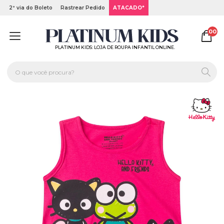
2ª via do Boleto
Rastrear Pedido
ATACADO*
00
PLATINUM KIDS: LOJA DE ROUPA INFANTIL ONLINE.