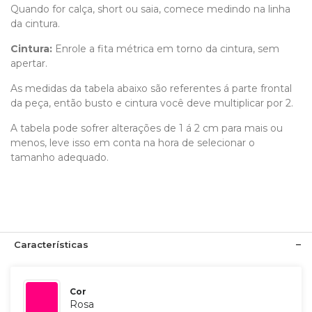
Quando for calça, short ou saia, comece medindo na linha
da cintura.
Cintura:
Enrole a fita métrica em torno da cintura, sem
apertar.
As medidas da tabela abaixo são referentes á parte frontal
da peça, então busto e cintura você deve multiplicar por 2.
A tabela pode sofrer alterações de 1 á 2 cm para mais ou
menos, leve isso em conta na hora de selecionar o
tamanho adequado.
Características
Cor
Rosa