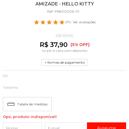
AMIZADE - HELLO KITTY
Ref: PK800006-01
(17)
- Ver avaliações
R$ 59,90
R$ 37,90
(5% OFF)
no pix à vista com desconto
+ formas de pagamento
Cor
Tamanho
Tabela de medidas
Ops, produto indisponível!
Avise-me