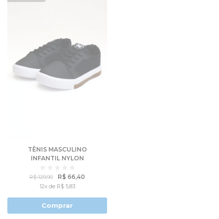
TÊNIS MASCULINO
INFANTIL NYLON
TELINHA - MOLEKINHO
R$ 66,40
R$ 129,90
12x de R$ 5,83
Comprar