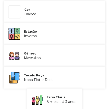
Cor
Branco
Estação
Inverno
Gênero
Masculino
Tecido Peça
Napa Floter Rust
Faixa Etária
8 meses à 3 anos