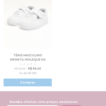
TÊNIS MASCULINO
INFANTIL MOLEQUE DA
MODA - MOLEKINHO
R$ 66,40
R$ 129,90
12x de R$ 5,83
Comprar
Receba ofertas com preços exclusivos: