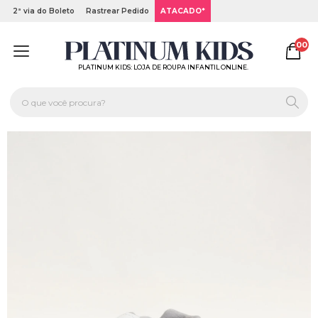
2ª via do Boleto
Rastrear Pedido
ATACADO*
00
PLATINUM KIDS: LOJA DE ROUPA INFANTIL ONLINE.