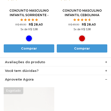
8
10
12
8
10
12
CONJUNTO MASCULINO
CONJUNTO MASCULINO
INFANTIL SORRIDENTE -
INFANTIL CEBOLINHA
TURMA DA MÔNICA
SKATISTA - TURMA DA
MÔNICA
R$ 28,40
R$ 28,40
R$ 89,90
R$ 89,90
5x de R$ 5,98
5x de R$ 5,98
Comprar
Comprar
Avaliações do produto
Você tem dúvidas?
Aproveite Agora