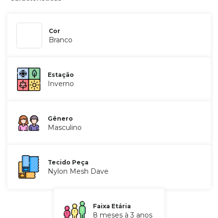
Cor
Branco
Estação
Inverno
Gênero
Masculino
Tecido Peça
Nylon Mesh Dave
Faixa Etária
8 meses à 3 anos