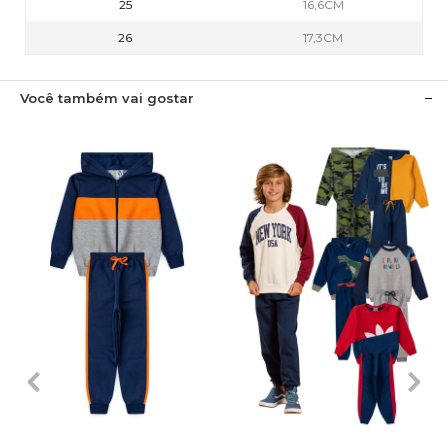
25
16,6CM
26
17,3CM
Você também vai gostar
1
2
3
4
6
1
2
3
4
6
8
10
12
8
10
12
14