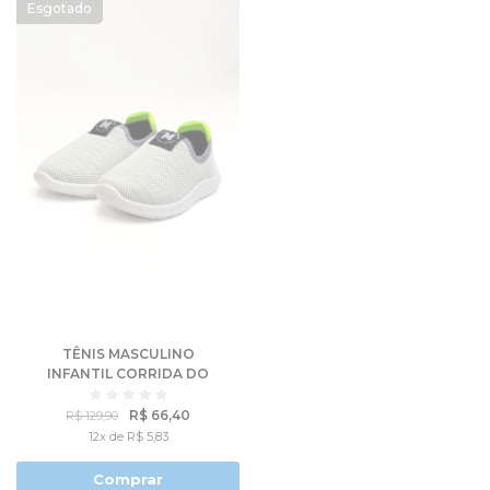
TÊNIS MASCULINO
INFANTIL CORRIDA DO
SUCESSO - MOLEKINHO
R$ 66,40
R$ 129,90
12x de R$ 5,83
Comprar