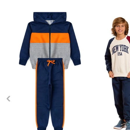
1
2
3