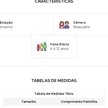
CARACTERÍSTICAS
Estação
Gênero
Inverno
Masculino
Faixa Etária
4 à 12 anos
TABELAS DE MEDIDAS
Tabela de Medidas Tênis
Tamanho
Comprimento Palmilha