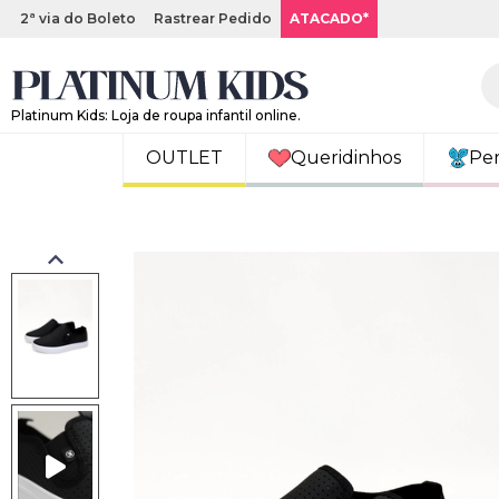
2ª via do Boleto
Rastrear Pedido
ATACADO*
Platinum Kids: Loja de roupa infantil online.
OUTLET
Queridinhos
Pe