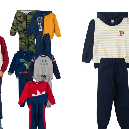
4
6
8
10
12