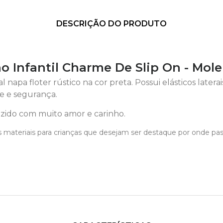
DESCRIÇÃO DO PRODUTO
o Infantil Charme De Slip On - Mol
al napa floter rústico na cor preta. Possui elásticos late
e e segurança.
ido com muito amor e carinho.
 materiais para crianças que desejam ser destaque por onde pa