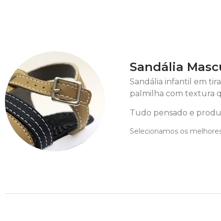
Sandália Mascu
Sandália infantil em ti
palmilha com textura q
Tudo pensado e produz
Selecionamos os melhores