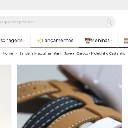
rsonagens
Lançamentos
Meninas
Home
Sandália Masculina Infantil Jovem Garoto - Molekinho Castanho