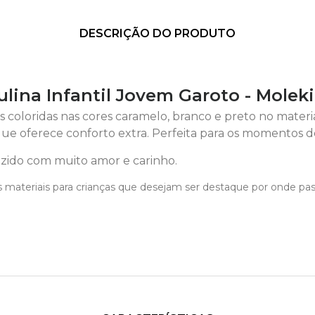
DESCRIÇÃO DO PRODUTO
lina Infantil Jovem Garoto - Molek
ras coloridas nas cores caramelo, branco e preto no materi
ue oferece conforto extra. Perfeita para os momentos d
ido com muito amor e carinho.
 materiais para crianças que desejam ser destaque por onde pa