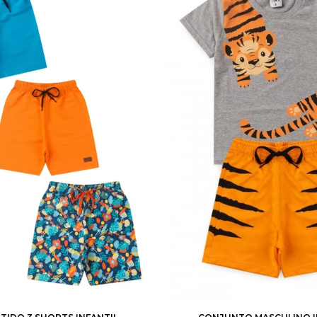
4
6
8
10
12
1
2
3
4
6