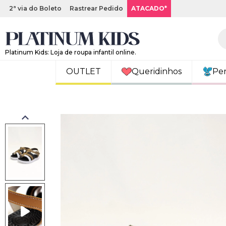
2ª via do Boleto
Rastrear Pedido
ATACADO*
Platinum Kids: Loja de roupa infantil online.
OUTLET
Queridinhos
Pe