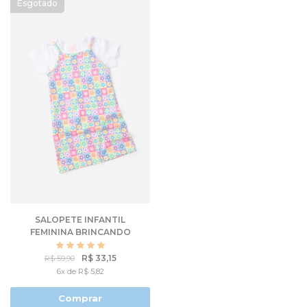
SALOPETE INFANTIL
FEMININA BRINCANDO
COM AS CORES
R$ 33,15
R$ 59,90
6x de R$ 5,82
Comprar