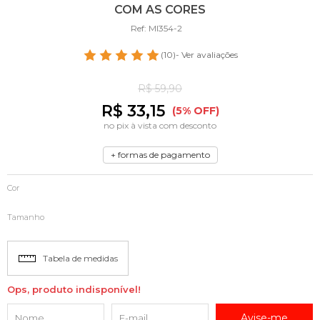
COM AS CORES
Ref: MI354-2
(10)
- Ver avaliações
R$ 59,90
R$ 33,15
(5% OFF)
no pix à vista com desconto
+ formas de pagamento
Cor
Tamanho
Tabela de medidas
Ops, produto indisponível!
Avise-me