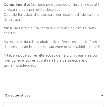
Comprimento
:
Comece pelo topo do ombro e meça até
chegar no comprimento desejado.
Quando for calça, short ou saia, comece medindo na linha
da cintura.
Cintura:
Enrole a fita métrica em torno da cintura, sem
apertar.
As medidas da tabela abaixo são referentes á parte frontal
da peça, então busto e cintura você deve multiplicar por 2.
A tabela pode sofrer alterações de 1 á 2 cm para mais ou
menos, leve isso em conta na hora de selecionar o
tamanho adequado.
Características