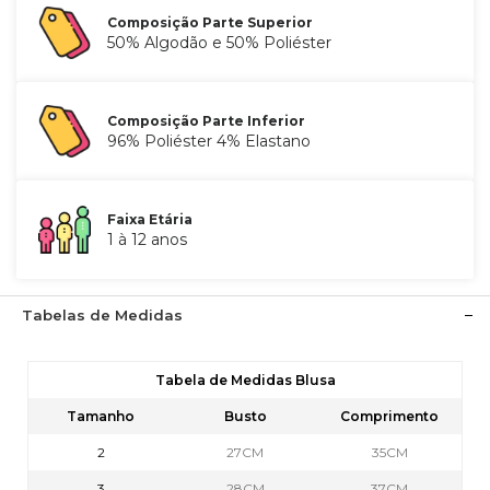
Composição Parte Superior
50% Algodão e 50% Poliéster
Composição Parte Inferior
96% Poliéster 4% Elastano
Faixa Etária
1 à 12 anos
Tabelas de Medidas
Tabela de Medidas Blusa
Tamanho
Busto
Comprimento
2
27CM
35CM
3
28CM
37CM