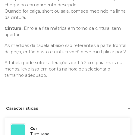
chegar no comprimento desejado.
Quando for calça, short ou saia, comece medindo na linha
da cintura.
Cintura:
Enrole a fita métrica em torno da cintura, sem
apertar.
As medidas da tabela abaixo são referentes á parte frontal
da peça, então busto e cintura você deve multiplicar por 2.
A tabela pode sofrer alterações de 1 á 2 cm para mais ou
menos, leve isso em conta na hora de selecionar o
tamanho adequado.
Características
Cor
Turquesa