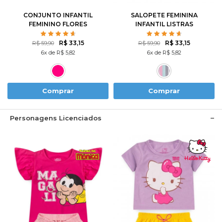
CONJUNTO INFANTIL
SALOPETE FEMININA
FEMININO FLORES
INFANTIL LISTRAS
ROTATIVAS
COLORIDA
R$ 33,15
R$ 33,15
R$ 59,90
R$ 59,90
6x de R$ 5,82
6x de R$ 5,82
Comprar
Comprar
Personagens Licenciados