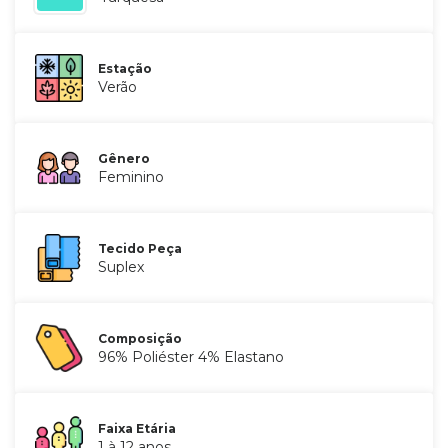
Estação
Verão
Gênero
Feminino
Tecido Peça
Suplex
Composição
96% Poliéster 4% Elastano
Faixa Etária
1 à 12 anos