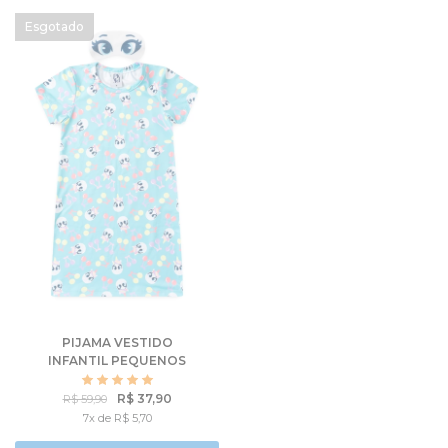
PIJAMA VESTIDO
INFANTIL PEQUENOS
UNICÓRNIOS
R$ 37,90
R$ 59,90
7x de R$ 5,70