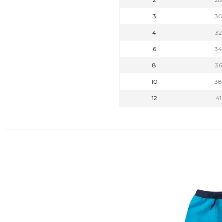
3
3
4
3
6
3
8
3
10
3
12
4