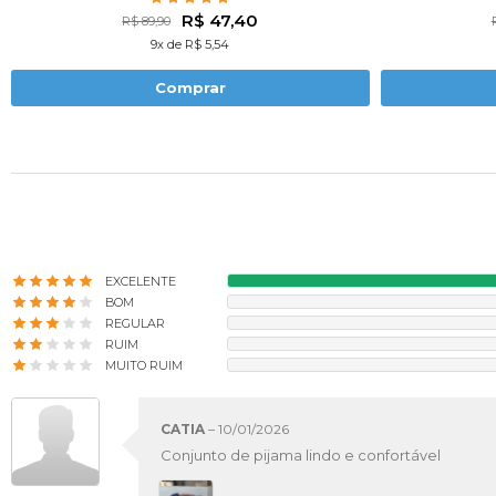
R$ 47,40
R$ 89,90
9x de R$ 5,54
Comprar
EXCELENTE
BOM
REGULAR
RUIM
MUITO RUIM
CATIA
–
10/01/2026
Conjunto de pijama lindo e confortável