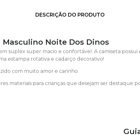
DESCRIÇÃO DO PRODUTO
l Masculino Noite Dos Dinos
em suplex super macio e confortável. A camiseta possui e
 estampa rotativa e cadarço decorativo!
ido com muito amor e carinho.
es materiais para crianças que desejam ser destaque p
Gui