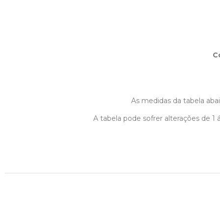
C
As medidas da tabela abaix
A tabela pode sofrer alterações de 