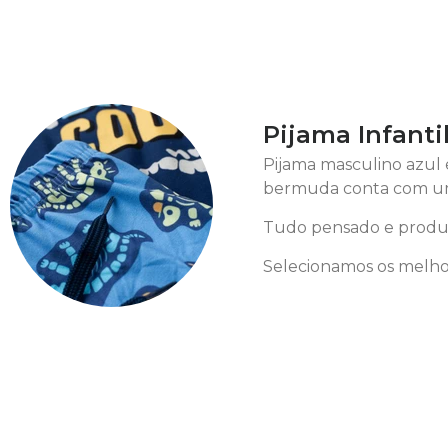
Pijama Infanti
Pijama masculino azul 
bermuda conta com uma
Tudo pensado e produz
Selecionamos os melhor