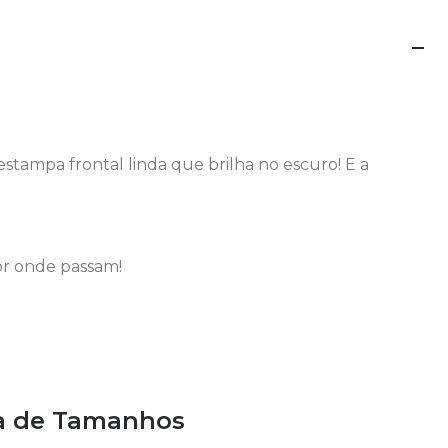
stampa frontal linda que brilha no escuro! E a
or onde passam!
a de Tamanhos