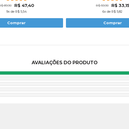
R$ 47,40
R$ 33,1
R$ 89,90
R$ 59,90
9x de R$ 5,54
6x de R$ 5,82
Comprar
Comprar
AVALIAÇÕES DO PRODUTO