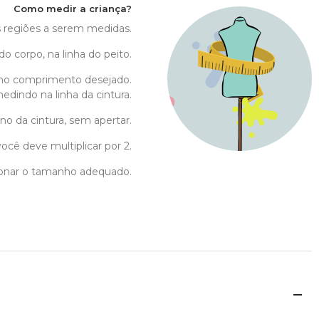
Como medir a criança?
as regiões a serem medidas.
do corpo, na linha do peito.
no comprimento desejado.
edindo na linha da cintura.
no da cintura, sem apertar.
ocê deve multiplicar por 2.
cionar o tamanho adequado.