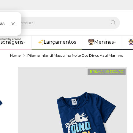
rsonagens
Lançamentos
Meninas
Home
Pijama Infantil Masculino Noite Dos Dinos Azul Marinho
BRILHA NO ESCURO