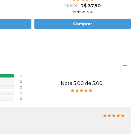
5
R$ 37,90
R$ 59,90
7x de R$ 5,70
Comprar
2
0
Nota 5.00 de 5.00
0
0
0