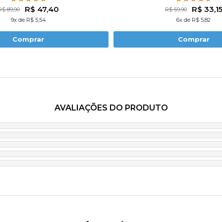
R$ 47,40
R$ 33,1
R$ 89,90
R$ 59,90
9x de R$ 5,54
6x de R$ 5,82
Comprar
Comprar
AVALIAÇÕES DO PRODUTO