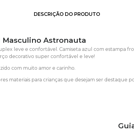
DESCRIÇÃO DO PRODUTO
l Masculino Astronauta
uplex leve e confortável. Camiseta azul com estampa f
rço decorativo super confortável e leve!
ido com muito amor e carinho.
es materiais para crianças que desejam ser destaque p
Gui