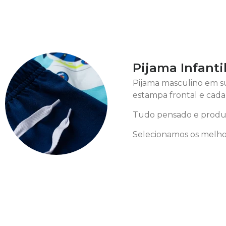
Pijama Infanti
Pijama masculino em s
estampa frontal e cada
Tudo pensado e produz
Selecionamos os melhor