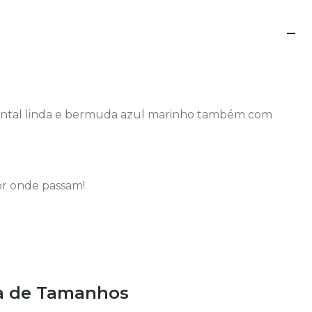
rontal linda e bermuda azul marinho também com
or onde passam!
a de Tamanhos