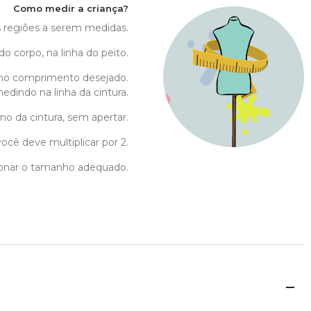
Como medir a criança?
as regiões a serem medidas.
do corpo, na linha do peito.
no comprimento desejado.
edindo na linha da cintura.
no da cintura, sem apertar.
ocê deve multiplicar por 2.
cionar o tamanho adequado.