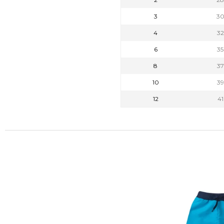
3
3
4
3
6
3
8
3
10
3
12
4