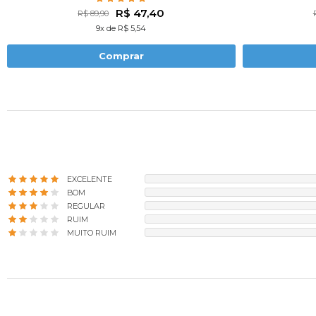
R$ 47,40
R$ 89,90
9x de R$ 5,54
Comprar
EXCELENTE
BOM
REGULAR
RUIM
MUITO RUIM