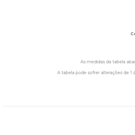
C
As medidas da tabela abaix
A tabela pode sofrer alterações de 