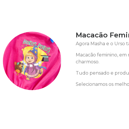
Macacão Femin
Agora Masha e o Urso 
Macacão feminino, em m
charmoso.
Tudo pensado e produz
Selecionamos os melhor