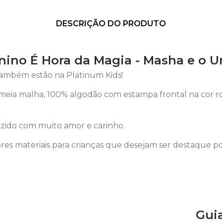
DESCRIÇÃO DO PRODUTO
ino É Hora da Magia - Masha e o U
também estão na Platinum Kids!
eia malha, 100% algodão com estampa frontal na cor ro
ido com muito amor e carinho.
es materiais para crianças que desejam ser destaque p
Gui