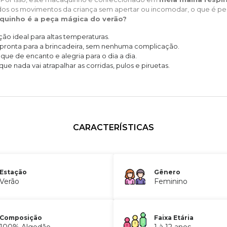
 os movimentos da criança sem apertar ou incomodar, o que é perfei
quinho é a peça mágica do verão?
ão ideal para altas temperaturas.
 pronta para a brincadeira, sem nenhuma complicação.
ue de encanto e alegria para o dia a dia.
e nada vai atrapalhar as corridas, pulos e piruetas.
CARACTERÍSTICAS
Estação
Gênero
Verão
Feminino
Composição
Faixa Etária
100% Algodão
1 à 12 anos