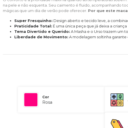
na pele e não esquenta. Seu caimento é fluido, acompanhando todos
mágicas que um dia de verão pode oferecer.
Por que este maca
Super Fresquinho:
Design aberto e tecido leve, a combinaç
Praticidade Total:
É uma única peça que já deixa a criança
Tema Divertido e Querido:
A Masha e o Urso trazem um toq
Liberdade de Movimento:
A modelagem soltinha garante qu
Cor
Rosa