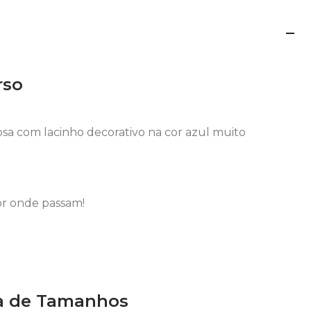
rso
sa com lacinho decorativo na cor azul muito
or onde passam!
a de Tamanhos