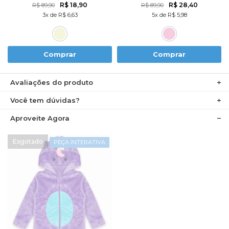
R$ 18,90
R$ 28,40
R$ 89,90
R$ 89,90
3x de R$ 6,63
5x de R$ 5,98
Comprar
Comprar
Avaliações do produto
Você tem dúvidas?
Aproveite Agora
PEÇA INTERATIVA