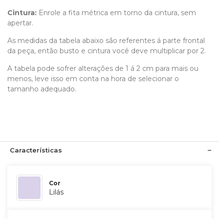
Cintura:
Enrole a fita métrica em torno da cintura, sem
apertar.
As medidas da tabela abaixo são referentes á parte frontal
da peça, então busto e cintura você deve multiplicar por 2.
A tabela pode sofrer alterações de 1 á 2 cm para mais ou
menos, leve isso em conta na hora de selecionar o
tamanho adequado.
Características
Cor
Lilás