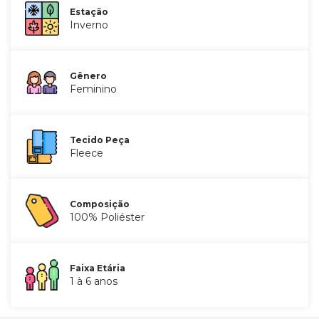
Estação
Inverno
Gênero
Feminino
Tecido Peça
Fleece
Composição
100% Poliéster
Faixa Etária
1 à 6 anos