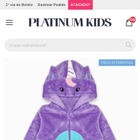
2ª via do Boleto
Rastrear Pedido
ATACADO*
00
PEÇA INTERATIVA