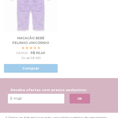
MACACÃO BEBÊ
PELINHO UNICÓRNIO
R$ 66,40
R$ 89,90
12x de R$ 5,83
Comprar
Receba ofertas com preços exclusivos:
OK
A Platinum Kids está traçando uma sólida trajetória de crescimento,