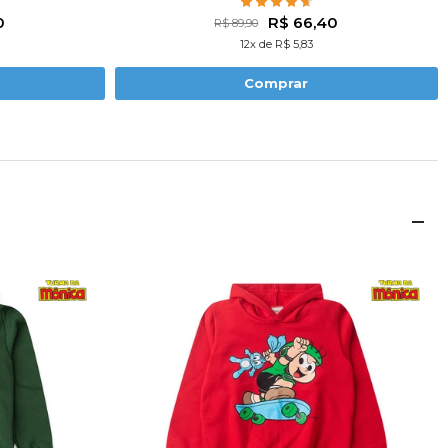
0
R$ 66,40
R$ 89,90
12x de R$ 5,83
Comprar