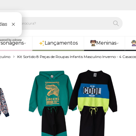
rsonagens
Lançamentos
Meninas
culino
Kit Sortido 8 Peças de Roupas Infantis Masculino Inverno - 4 Casacos