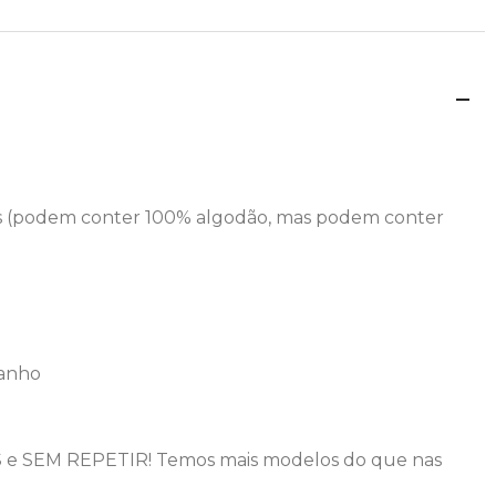
ros (podem conter 100% algodão, mas podem conter
manho
S e SEM REPETIR! Temos mais modelos do que nas