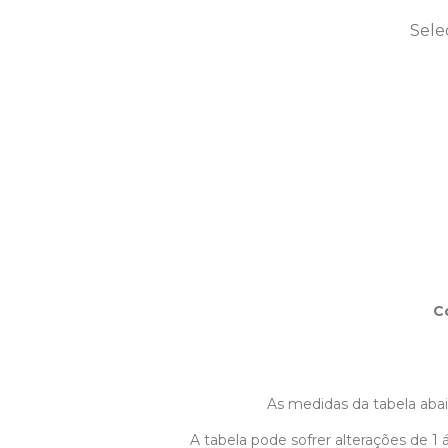
Sele
C
As medidas da tabela abaix
A tabela pode sofrer alterações de 