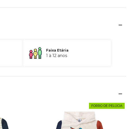
Faixa Etária
1 à 12 anos
FORRO DE PELÚCIA