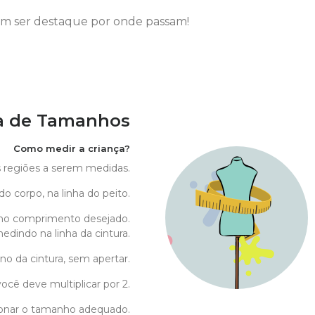
jam ser destaque por onde passam!
a de Tamanhos
Como medir a criança?
as regiões a serem medidas.
do corpo, na linha do peito.
no comprimento desejado.
edindo na linha da cintura.
no da cintura, sem apertar.
ocê deve multiplicar por 2.
cionar o tamanho adequado.