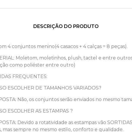
DESCRIÇÃO DO PRODUTO
com 4 conjuntos menino(4 casacos + 4 calças = 8 peças).
RIAL: Moletom, moletinhos, plush, tactel e entre out
ação como poliéster entre outro)
IDAS FREQUENTES:
SO ESCOLHER DE TAMANHOS VARIADOS?
OSTA: Não, os conjuntos serão enviados no mesmo ta
SO ESCOLHER AS ESTAMPAS ?
OSTA: Devido a rotatividade as estampas vão SORTIDA
s, mas sempre no mesmo estilo, conforto e qualidade.