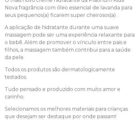
O mais novo creme hidratante da Platinum Kids!
Nova fragrância com óleo essencial de lavanda para
seus pequenos(a) ficarem super cheirosos(a) .
A aplicação de hidratante durante uma suave
massagem pode ser uma experiência relaxante para
o bebê. Além de promover o vínculo entre pais e
filhos, a massagem também contribui para a saúde
da pele.
Todos os produtos são dermatologicamente
testados.
Tudo pensado e produzido com muito amor e
carinho.
Selecionamos os melhores materiais para crianças
que desejam ser destaque por onde passam!