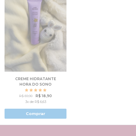
CREME HIDRATANTE
HORA DO SONO
R$ 18,90
R$ 59,90
3x de R$ 6,63
Comprar