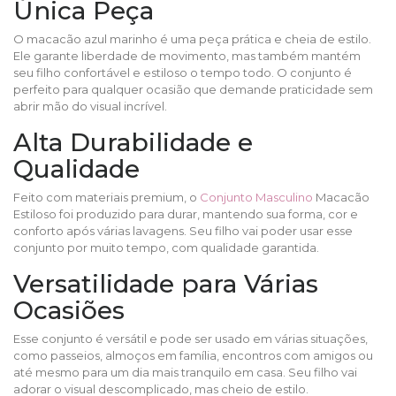
Única Peça
O macacão azul marinho é uma peça prática e cheia de estilo.
Ele garante liberdade de movimento, mas também mantém
seu filho confortável e estiloso o tempo todo. O conjunto é
perfeito para qualquer ocasião que demande praticidade sem
abrir mão do visual incrível.
Alta Durabilidade e
Qualidade
Feito com materiais premium, o
Conjunto Masculino
Macacão
Estiloso foi produzido para durar, mantendo sua forma, cor e
conforto após várias lavagens. Seu filho vai poder usar esse
conjunto por muito tempo, com qualidade garantida.
Versatilidade para Várias
Ocasiões
Esse conjunto é versátil e pode ser usado em várias situações,
como passeios, almoços em família, encontros com amigos ou
até mesmo para um dia mais tranquilo em casa. Seu filho vai
adorar o visual descomplicado, mas cheio de estilo.