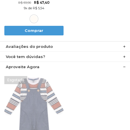
R$ 47,40
R$ 59,90
9x de R$ 5,54
Comprar
Avaliações do produto
Você tem dúvidas?
Aproveite Agora