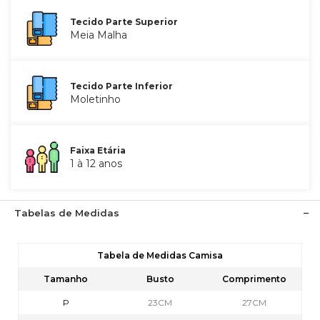
Tecido Parte Superior
Meia Malha
Tecido Parte Inferior
Moletinho
Faixa Etária
1 à 12 anos
Tabelas de Medidas
Tabela de Medidas Camisa
Tamanho
Busto
Comprimento
P
23CM
27CM