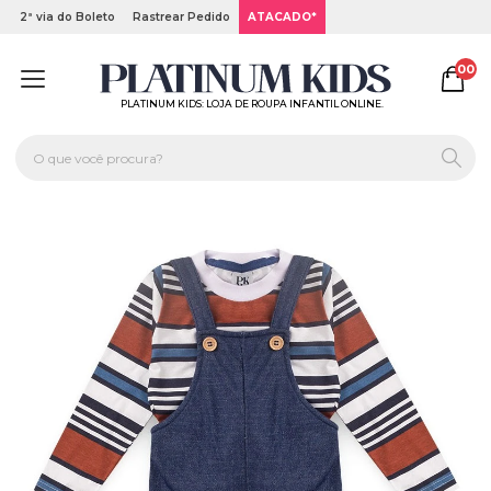
2ª via do Boleto
Rastrear Pedido
ATACADO*
00
PLATINUM KIDS: LOJA DE ROUPA INFANTIL ONLINE.