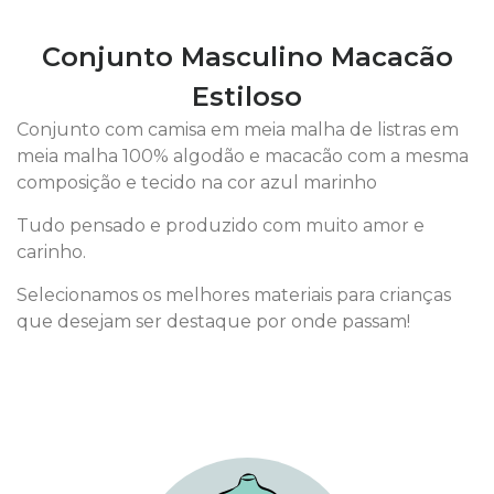
Conjunto Masculino Macacão
Estiloso
Conjunto com camisa em meia malha de listras em
meia malha 100% algodão e macacão com a mesma
composição e tecido na cor azul marinho
Tudo pensado e produzido com muito amor e
carinho.
Selecionamos os melhores materiais para crianças
que desejam ser destaque por onde passam!