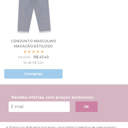
CONJUNTO MASCULINO
MACACÃO ESTILOSO
R$ 47,40
R$ 59,90
9x de R$ 5,54
Comprar
Receba ofertas com preços exclusivos:
OK
A Platinum Kids está traçando uma sólida trajetória de crescimento,