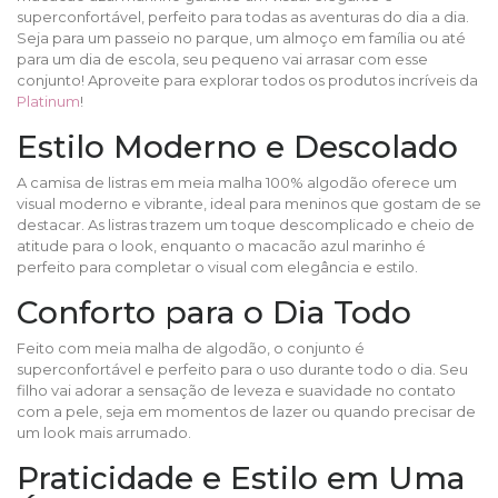
superconfortável, perfeito para todas as aventuras do dia a dia.
Seja para um passeio no parque, um almoço em família ou até
para um dia de escola, seu pequeno vai arrasar com esse
conjunto! Aproveite para explorar todos os produtos incríveis da
Platinum
!
Estilo Moderno e Descolado
A camisa de listras em meia malha 100% algodão oferece um
visual moderno e vibrante, ideal para meninos que gostam de se
destacar. As listras trazem um toque descomplicado e cheio de
atitude para o look, enquanto o macacão azul marinho é
perfeito para completar o visual com elegância e estilo.
Conforto para o Dia Todo
Feito com meia malha de algodão, o conjunto é
superconfortável e perfeito para o uso durante todo o dia. Seu
filho vai adorar a sensação de leveza e suavidade no contato
com a pele, seja em momentos de lazer ou quando precisar de
um look mais arrumado.
Praticidade e Estilo em Uma