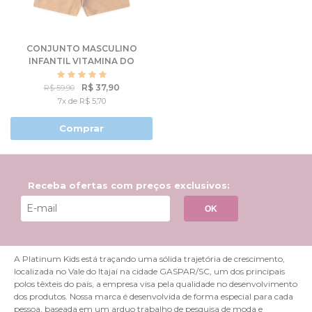
CONJUNTO MASCULINO
INFANTIL VITAMINA DO
OCEANO
R$ 37,90
R$ 59,90
7x de R$ 5,70
Comprar
Receba ofertas com preços exclusivos:
OK
A Platinum Kids está traçando uma sólida trajetória de crescimento,
localizada no Vale do Itajaí na cidade GASPAR/SC, um dos principais
polos têxteis do país, a empresa visa pela qualidade no desenvolvimento
dos produtos. Nossa marca é desenvolvida de forma especial para cada
pessoa, baseada em um arduo trabalho de pesquisa de moda e