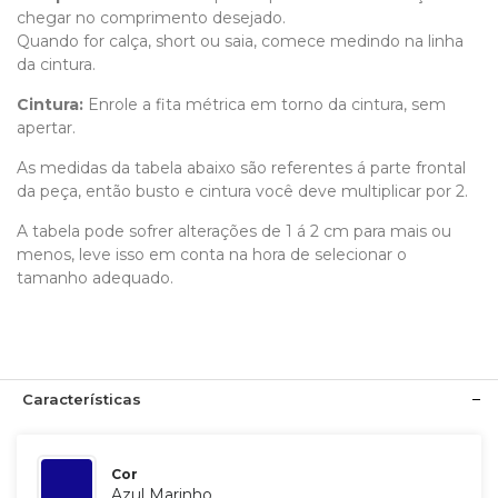
chegar no comprimento desejado.
Quando for calça, short ou saia, comece medindo na linha
da cintura.
Cintura:
Enrole a fita métrica em torno da cintura, sem
apertar.
As medidas da tabela abaixo são referentes á parte frontal
da peça, então busto e cintura você deve multiplicar por 2.
A tabela pode sofrer alterações de 1 á 2 cm para mais ou
menos, leve isso em conta na hora de selecionar o
tamanho adequado.
Características
Cor
Azul Marinho