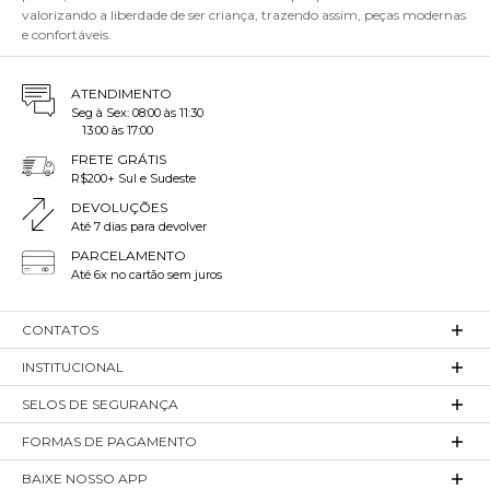
valorizando a liberdade de ser criança, trazendo assim, peças modernas
e confortáveis.
ATENDIMENTO
Seg à Sex: 08:00 às 11:30
13:00 às 17:00
FRETE GRÁTIS
R$200+ Sul e Sudeste
DEVOLUÇÕES
Até 7 dias para devolver
PARCELAMENTO
Até 6x no cartão sem juros
CONTATOS
INSTITUCIONAL
SELOS DE SEGURANÇA
FORMAS DE PAGAMENTO
BAIXE NOSSO APP