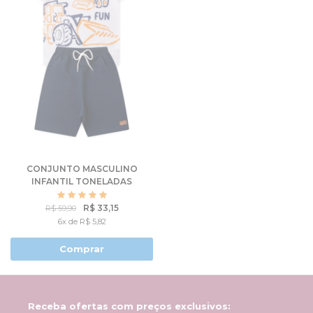
CONJUNTO MASCULINO
INFANTIL TONELADAS
DE DIVERSÃO
R$ 33,15
R$ 59,90
6x de R$ 5,82
Comprar
Receba ofertas com preços exclusivos: