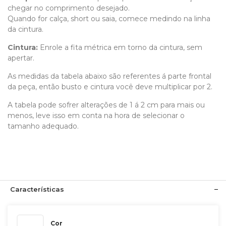
chegar no comprimento desejado.
Quando for calça, short ou saia, comece medindo na linha
da cintura.
Cintura:
Enrole a fita métrica em torno da cintura, sem
apertar.
As medidas da tabela abaixo são referentes á parte frontal
da peça, então busto e cintura você deve multiplicar por 2.
A tabela pode sofrer alterações de 1 á 2 cm para mais ou
menos, leve isso em conta na hora de selecionar o
tamanho adequado.
Características
Cor