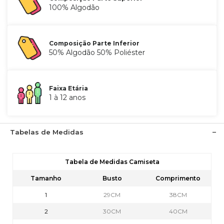
100% Algodão
Composição Parte Inferior
50% Algodão 50% Poliéster
Faixa Etária
1 à 12 anos
Tabelas de Medidas
Tabela de Medidas Camiseta
Tamanho
Busto
Comprimento
1
29CM
38CM
2
30CM
40CM