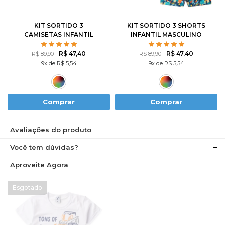
8
10
12
8
10
12
KIT SORTIDO 3
KIT SORTIDO 3 SHORTS
CAMISETAS INFANTIL
INFANTIL MASCULINO
MASCULINO AVULSO
AVULSO
R$ 47,40
R$ 47,40
R$ 89,90
R$ 89,90
9x de R$ 5,54
9x de R$ 5,54
Comprar
Comprar
Avaliações do produto
Você tem dúvidas?
Aproveite Agora