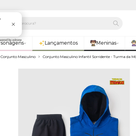
rsonagens
Lançamentos
Meninas
Conjunto Masculino
Conjunto Masculino Infantil Sorridente - Turma da M