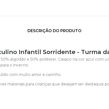
DESCRIÇÃO DO PRODUTO
lino Infantil Sorridente - Turma 
% algodão e 50% poliéster. Casaco na cor azul com uma
 para o inverno.
ido com muito amor e carinho.
es materiais para crianças que desejam ser destaque p