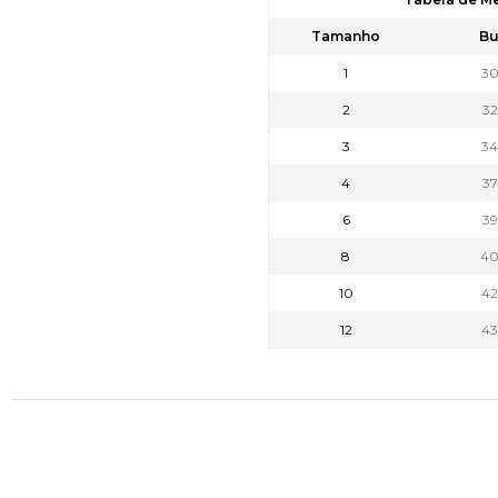
Tamanho
Bu
1
3
2
3
3
3
4
3
6
3
8
4
10
4
12
4