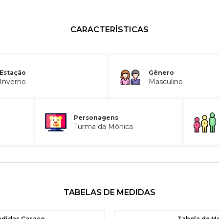
CARACTERÍSTICAS
Estação
Gênero
Inverno
Masculino
Personagens
Turma da Mônica
TABELAS DE MEDIDAS
edidas Casaco
Tabela de M