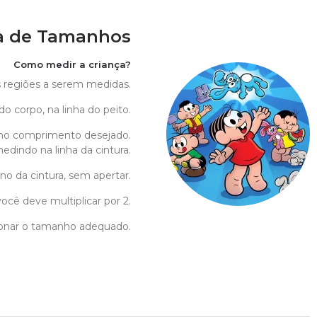
a de Tamanhos
Como medir a criança?
as regiões a serem medidas.
do corpo, na linha do peito.
no comprimento desejado.
edindo na linha da cintura.
no da cintura, sem apertar.
ocê deve multiplicar por 2.
cionar o tamanho adequado.