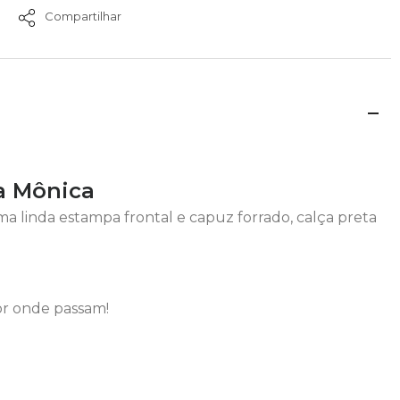
Compartilhar
da Mônica
 linda estampa frontal e capuz forrado, calça preta
or onde passam!