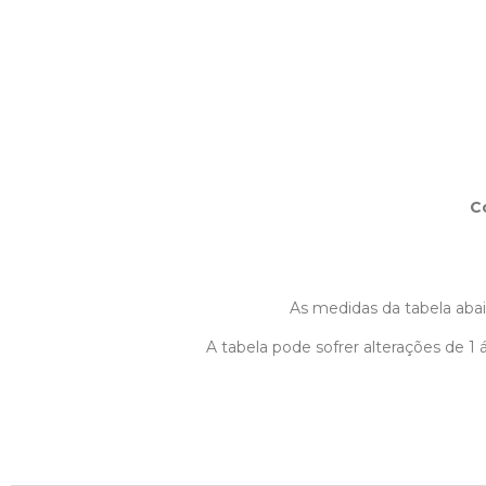
C
As medidas da tabela abaix
A tabela pode sofrer alterações de 