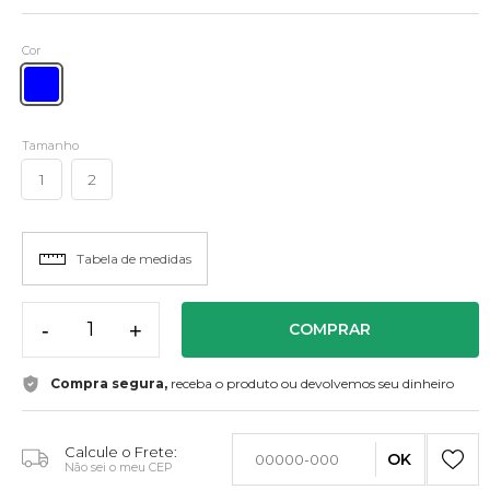
Cor
Tamanho
1
2
Tabela de medidas
-
+
COMPRAR
Compra segura,
receba o produto ou devolvemos seu dinheiro
Calcule o Frete:
OK
Não sei o meu CEP