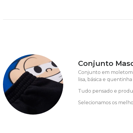
Conjunto Mascu
Conjunto em moletom 50
lisa, básica e quentinha
Tudo pensado e produz
Selecionamos os melhor