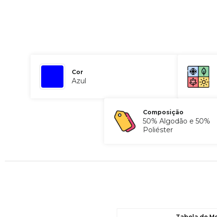
Cor
Azul
Composição
50% Algodão e 50%
Poliéster
Tabela de M