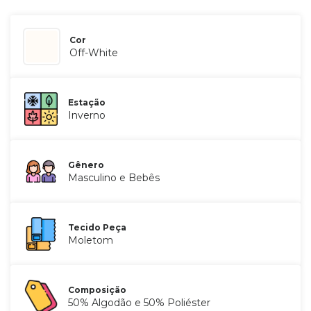
Cor
Off-White
Estação
Inverno
Gênero
Masculino e Bebês
Tecido Peça
Moletom
Composição
50% Algodão e 50% Poliéster