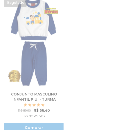
CONJUNTO MASCULINO
INFANTIL PIUI - TURMA
DA MÔNICA
R$ 66,40
R$ 89,90
12x de R$ 5,83
Comprar