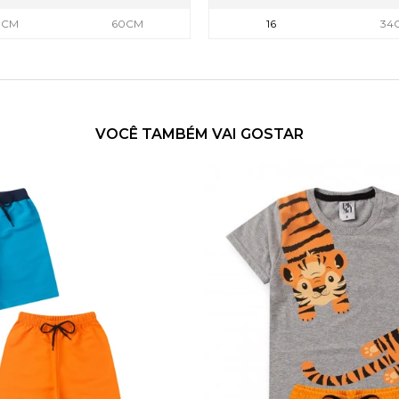
8CM
60CM
16
34
VOCÊ TAMBÉM VAI GOSTAR