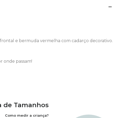
frontal e bermuda vermelha com cadarço decorativo.
or onde passam!
a de Tamanhos
Como medir a criança?