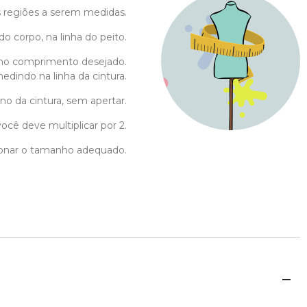
as regiões a serem medidas.
do corpo, na linha do peito.
no comprimento desejado.
edindo na linha da cintura.
no da cintura, sem apertar.
ocê deve multiplicar por 2.
cionar o tamanho adequado.