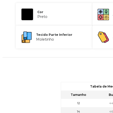
Cor
Preto
Tecido Parte Inferior
Moletinho
Tabela de Me
Tamanho
Bu
12
4
14
4