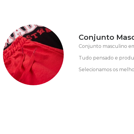
Conjunto Mascu
Conjunto masculino em
Tudo pensado e produz
Selecionamos os melhor