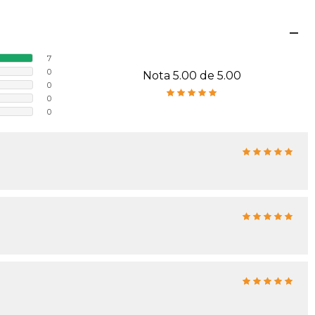
7
0
Nota 5.00 de 5.00
0
0
0