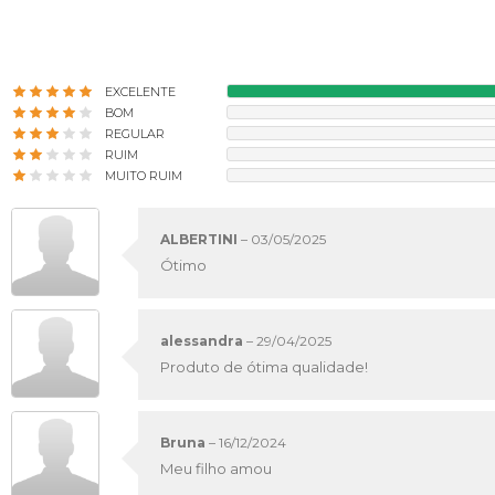
EXCELENTE
BOM
REGULAR
RUIM
MUITO RUIM
ALBERTINI
–
03/05/2025
Ótimo
alessandra
–
29/04/2025
Produto de ótima qualidade!
Bruna
–
16/12/2024
Meu filho amou