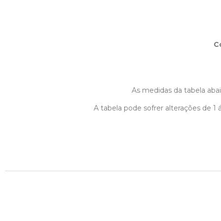
C
As medidas da tabela abaix
A tabela pode sofrer alterações de 