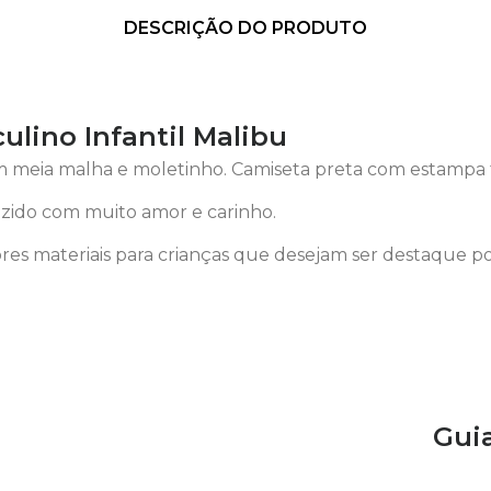
DESCRIÇÃO DO PRODUTO
lino Infantil Malibu
 meia malha e moletinho. Camiseta preta com estampa 
ido com muito amor e carinho.
es materiais para crianças que desejam ser destaque p
Gui