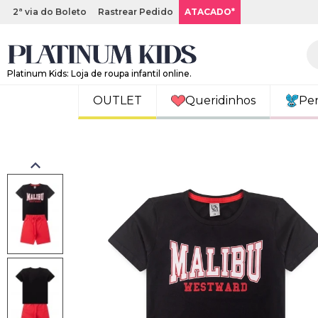
2ª via do Boleto
Rastrear Pedido
ATACADO*
Platinum Kids: Loja de roupa infantil online.
OUTLET
Queridinhos
Pe