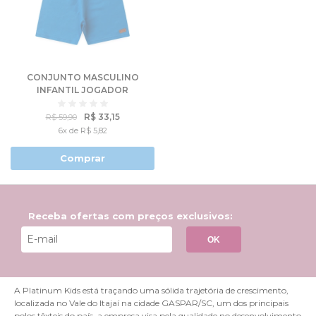
CONJUNTO MASCULINO
INFANTIL JOGADOR
NÚMERO 1
R$ 33,15
R$ 59,90
6x de R$ 5,82
Comprar
Receba ofertas com preços exclusivos:
OK
A Platinum Kids está traçando uma sólida trajetória de crescimento,
localizada no Vale do Itajaí na cidade GASPAR/SC, um dos principais
polos têxteis do país, a empresa visa pela qualidade no desenvolvimento