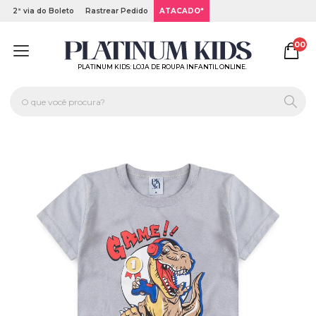
2ª via do Boleto
Rastrear Pedido
ATACADO*
00
PLATINUM KIDS: LOJA DE ROUPA INFANTIL ONLINE.