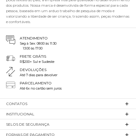
dos produtos. Nossa marca é desenvolvida de forma especial para cada
pessoa, baseada em um arduo trabalho de pesquisa de moda e
valorizando a liberdade de ser criança, trazendo assim, peças modernas
e confortáveis.
ATENDIMENTO
Seg à Sex: 08:00 às 11:30
13:00 às 17:00
FRETE GRÁTIS
R$200+ Sul e Sudeste
DEVOLUÇÕES
Até 7 dias para devolver
PARCELAMENTO
Até 6x no cartão sem juros
CONTATOS
INSTITUCIONAL
SELOS DE SEGURANÇA
FORMAS DE PAGAMENTO