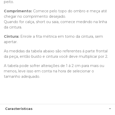
peito.
Comprimento
:
Comece pelo topo do ombro e meça até
chegar no comprimento desejado.
Quando for calça, short ou saia, comece medindo na linha
da cintura.
Cintura:
Enrole a fita métrica em torno da cintura, sem
apertar.
As medidas da tabela abaixo são referentes á parte frontal
da peça, então busto e cintura você deve multiplicar por 2.
A tabela pode sofrer alterações de 1 á 2 cm para mais ou
menos, leve isso em conta na hora de selecionar o
tamanho adequado.
Características