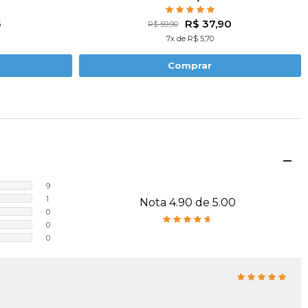
5
R$ 37,90
R$ 59,90
7x de R$ 5,70
Comprar
9
1
Nota 4.90 de 5.00
0
0
0