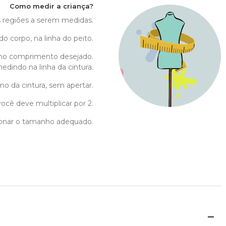
Como medir a criança?
as regiões a serem medidas.
do corpo, na linha do peito.
no comprimento desejado.
edindo na linha da cintura.
no da cintura, sem apertar.
ocê deve multiplicar por 2.
cionar o tamanho adequado.