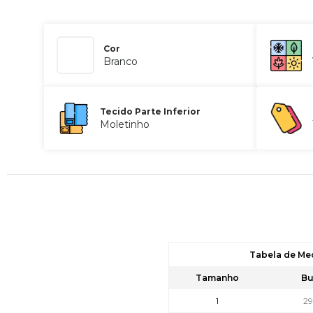
Cor
Branco
Tecido Parte Inferior
Moletinho
Tabela de Me
Tamanho
Bu
1
2