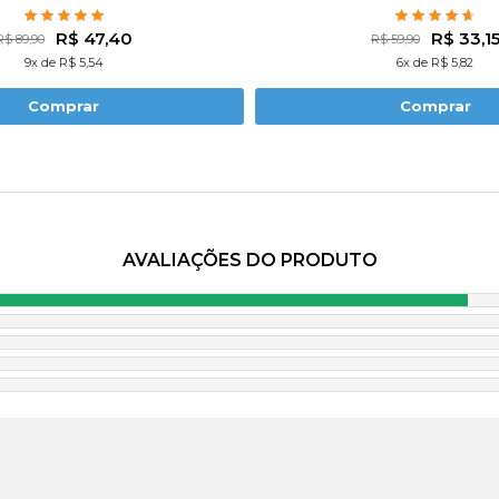
R$ 47,40
R$ 33,1
R$ 89,90
R$ 59,90
9x de R$ 5,54
6x de R$ 5,82
Comprar
Comprar
AVALIAÇÕES DO PRODUTO