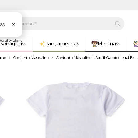
rsonagens
Lançamentos
Meninas
ome
Conjunto Masculino
Conjunto Masculino Infantil Garoto Legal Bra