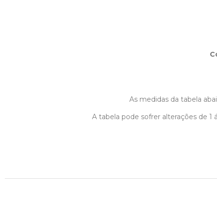
C
As medidas da tabela abaix
A tabela pode sofrer alterações de 