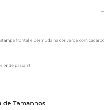
estampa frontal e bermuda na cor verde com cadarço
or onde passam!
a de Tamanhos