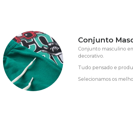
Conjunto Mascu
Conjunto masculino em
decorativo.
Tudo pensado e produz
Selecionamos os melhor