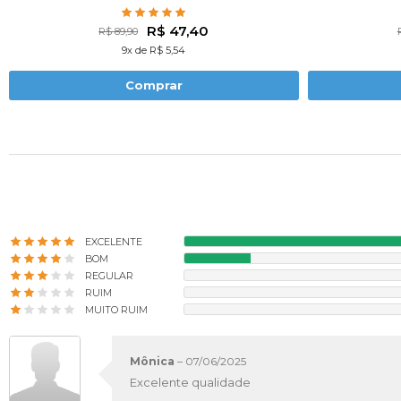
R$ 47,40
R$ 89,90
9x de R$ 5,54
Comprar
EXCELENTE
BOM
REGULAR
RUIM
MUITO RUIM
Mônica
–
07/06/2025
Excelente qualidade