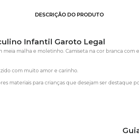
DESCRIÇÃO DO PRODUTO
lino Infantil Garoto Legal
 meia malha e moletinho. Camiseta na cor branca com 
ido com muito amor e carinho.
es materiais para crianças que desejam ser destaque p
Gui