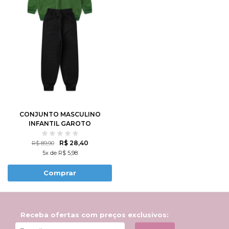
CONJUNTO MASCULINO
INFANTIL GAROTO
INCRÍVEL
R$ 28,40
R$ 89,90
5x de R$ 5,98
Comprar
Receba ofertas com preços exclusivos: