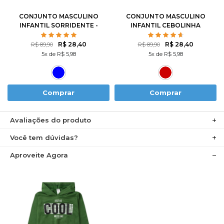
CONJUNTO MASCULINO
CONJUNTO MASCULINO
INFANTIL SORRIDENTE -
INFANTIL CEBOLINHA
TURMA DA MÔNICA
SKATISTA - TURMA DA
MÔNICA
R$ 28,40
R$ 28,40
R$ 89,90
R$ 89,90
5x de R$ 5,98
5x de R$ 5,98
Comprar
Comprar
Avaliações do produto
Você tem dúvidas?
Aproveite Agora