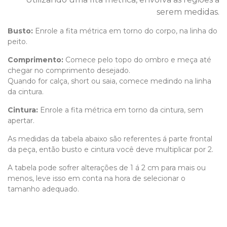
serem medidas.
Busto:
Enrole a fita métrica em torno do corpo, na linha do
peito.
Comprimento
:
Comece pelo topo do ombro e meça até
chegar no comprimento desejado.
Quando for calça, short ou saia, comece medindo na linha
da cintura.
Cintura:
Enrole a fita métrica em torno da cintura, sem
apertar.
As medidas da tabela abaixo são referentes á parte frontal
da peça, então busto e cintura você deve multiplicar por 2.
A tabela pode sofrer alterações de 1 á 2 cm para mais ou
menos, leve isso em conta na hora de selecionar o
tamanho adequado.