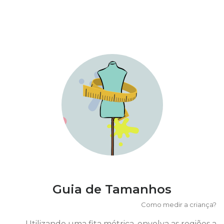
Guia de Tamanhos
Como medir a criança?
Utilizando uma fita métrica, envolva as regiões a