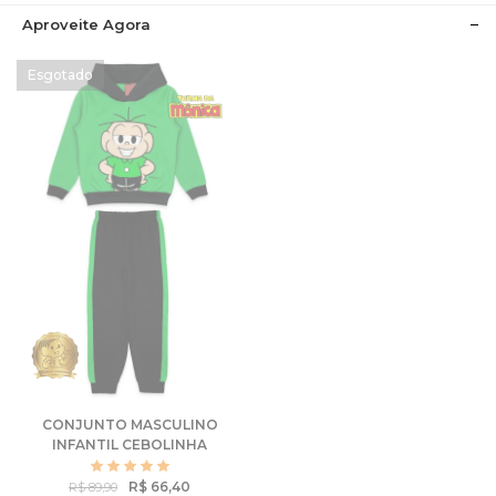
Aproveite Agora
CONJUNTO MASCULINO
INFANTIL CEBOLINHA
SORRIDENTE - TURMA
DA MÔNICA
R$ 66,40
R$ 89,90