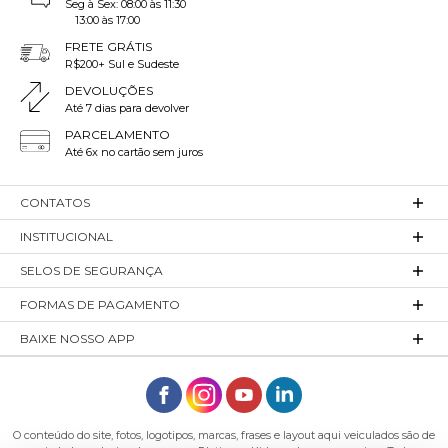
Seg à Sex: 08:00 às 11:30
13:00 às 17:00
FRETE GRÁTIS
R$200+ Sul e Sudeste
DEVOLUÇÕES
Até 7 dias para devolver
PARCELAMENTO
Até 6x no cartão sem juros
CONTATOS
INSTITUCIONAL
SELOS DE SEGURANÇA
FORMAS DE PAGAMENTO
BAIXE NOSSO APP
O conteúdo do site, fotos, logotipos, marcas, frases e layout aqui veiculados são de