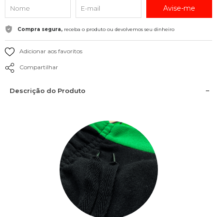
Avise-me
Compra segura,
receba o produto ou devolvemos seu dinheiro
Adicionar aos favoritos
Compartilhar
Descrição do Produto