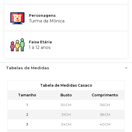
Personagens
Turma da Mônica
Faixa Etária
1 à 12 anos
Tabelas de Medidas
Tabela de Medidas Casaco
Tamanho
Busto
Comprimento
1
30CM
36CM
2
31CM
38CM
3
34CM
40CM