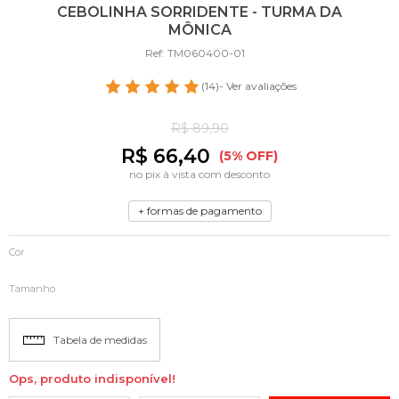
CEBOLINHA SORRIDENTE - TURMA DA
MÔNICA
Ref: TM060400-01
(14)
- Ver avaliações
R$ 89,90
R$ 66,40
(5% OFF)
no pix à vista com desconto
+ formas de pagamento
Cor
Tamanho
Tabela de medidas
Ops, produto indisponível!