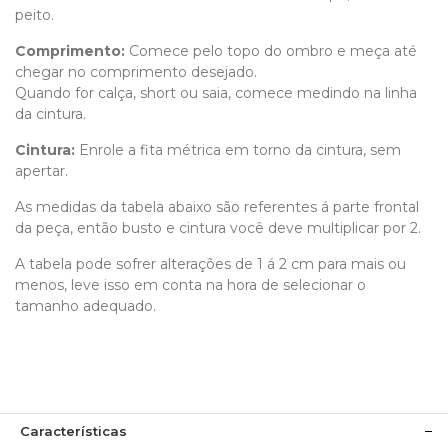
peito.
Comprimento
:
Comece pelo topo do ombro e meça até
chegar no comprimento desejado.
Quando for calça, short ou saia, comece medindo na linha
da cintura.
Cintura:
Enrole a fita métrica em torno da cintura, sem
apertar.
As medidas da tabela abaixo são referentes á parte frontal
da peça, então busto e cintura você deve multiplicar por 2.
A tabela pode sofrer alterações de 1 á 2 cm para mais ou
menos, leve isso em conta na hora de selecionar o
tamanho adequado.
Características