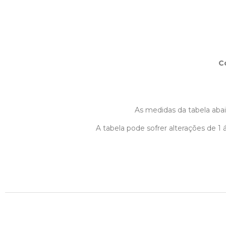
C
As medidas da tabela abaix
A tabela pode sofrer alterações de 