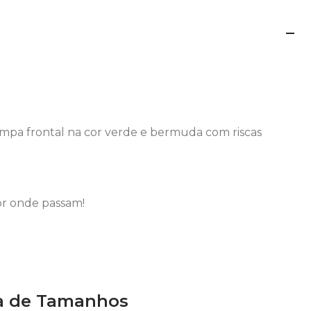
mpa frontal na cor verde e bermuda com riscas
or onde passam!
a de Tamanhos