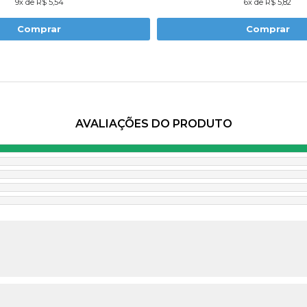
9x de R$ 5,54
6x de R$ 5,82
Comprar
Comprar
AVALIAÇÕES DO PRODUTO