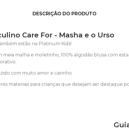
DESCRIÇÃO DO PRODUTO
ulino Care For - Masha e o Urso
também estão na Platinum Kids!
 meia malha e moletinho, 100% algodão blusa com esta
orativo.
ido com muito amor e carinho.
es materiais para crianças que desejam ser destaque p
Gui