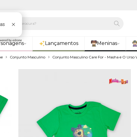
rsonagens
Lançamentos
Meninas
me
Conjunto Masculino
Conjunto Masculino Care For - Masha e O Urso 