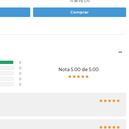
7x de R$ 5,70
Comprar
5
0
Nota 5.00 de 5.00
0
0
0