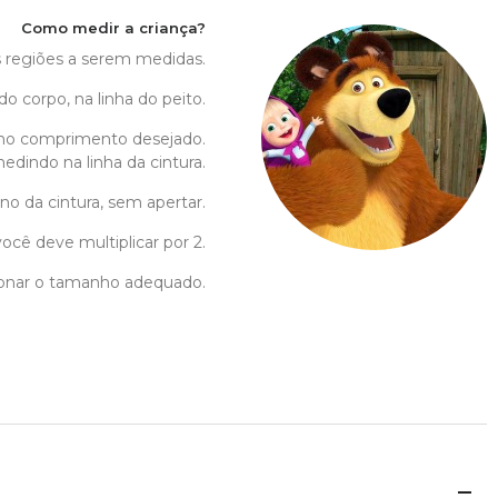
Como medir a criança?
as regiões a serem medidas.
do corpo, na linha do peito.
no comprimento desejado.
edindo na linha da cintura.
no da cintura, sem apertar.
ocê deve multiplicar por 2.
cionar o tamanho adequado.