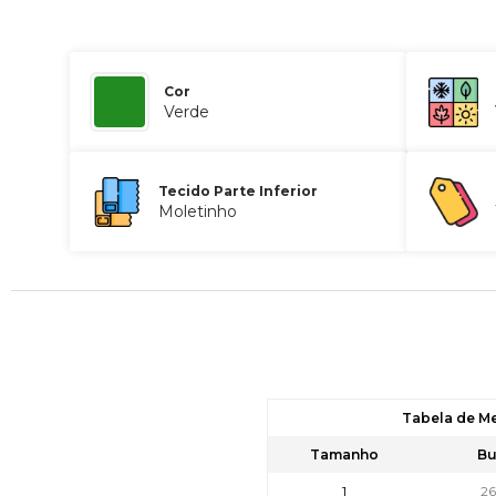
Cor
Verde
Tecido Parte Inferior
Moletinho
Tabela de M
Tamanho
Bu
1
2