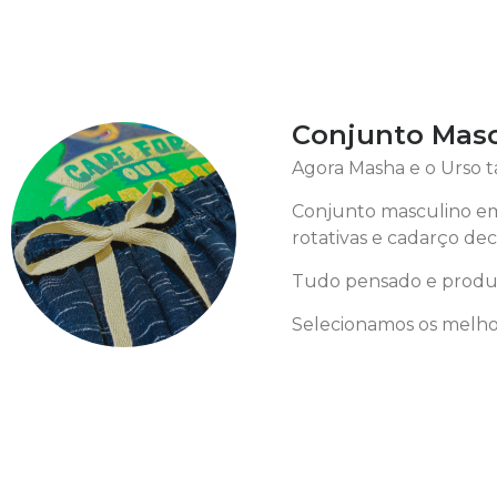
Conjunto Masc
Agora Masha e o Urso 
Conjunto masculino em
rotativas e cadarço dec
Tudo pensado e produz
Selecionamos os melhor