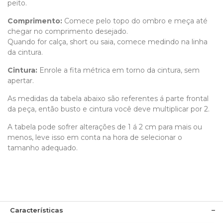
peito.
Comprimento
:
Comece pelo topo do ombro e meça até
chegar no comprimento desejado.
Quando for calça, short ou saia, comece medindo na linha
da cintura.
Cintura:
Enrole a fita métrica em torno da cintura, sem
apertar.
As medidas da tabela abaixo são referentes á parte frontal
da peça, então busto e cintura você deve multiplicar por 2.
A tabela pode sofrer alterações de 1 á 2 cm para mais ou
menos, leve isso em conta na hora de selecionar o
tamanho adequado.
Características