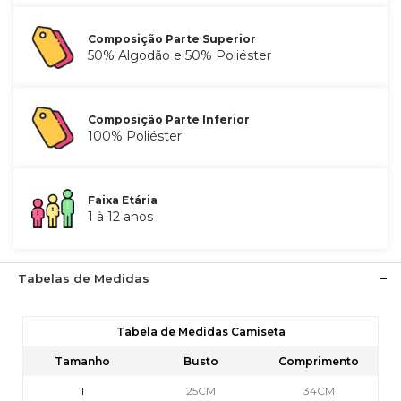
Composição Parte Superior
50% Algodão e 50% Poliéster
Composição Parte Inferior
100% Poliéster
Faixa Etária
1 à 12 anos
Tabelas de Medidas
Tabela de Medidas Camiseta
Tamanho
Busto
Comprimento
1
25CM
34CM