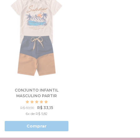
CONJUNTO INFANTIL
MASCULINO PARTIR
NOVAMENTE
R$ 33,15
R$ 59,90
6x de R$ 5,82
Comprar