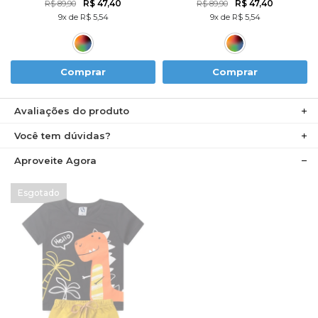
R$ 47,40
R$ 47,40
R$ 89,90
R$ 89,90
9x de R$ 5,54
9x de R$ 5,54
Comprar
Comprar
Avaliações do produto
Você tem dúvidas?
Aproveite Agora