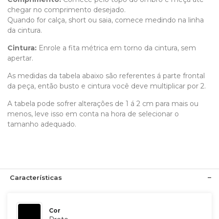
chegar no comprimento desejado.
Quando for calça, short ou saia, comece medindo na linha
da cintura.
Cintura:
Enrole a fita métrica em torno da cintura, sem
apertar.
As medidas da tabela abaixo são referentes á parte frontal
da peça, então busto e cintura você deve multiplicar por 2.
A tabela pode sofrer alterações de 1 á 2 cm para mais ou
menos, leve isso em conta na hora de selecionar o
tamanho adequado.
Características
Cor