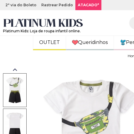
2ª via do Boleto
Rastrear Pedido
ATACADO*
Platinum Kids: Loja de roupa infantil online.
OUTLET
Queridinhos
Pe
Ho