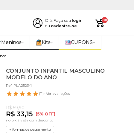
Olá! Faça seu
login
00
ou
cadastre-se
Meninos
Kits
CUPONS
anco
CONJUNTO INFANTIL MASCULINO
MODELO DO ANO
Ref: PLA2523-1
(11)
- Ver avaliações
R$ 59,90
R$ 33,15
(5% OFF)
no pix à vista com desconto
+ formas de pagamento