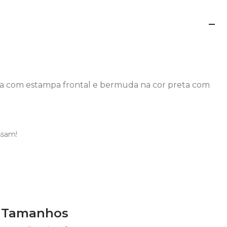
ca com estampa frontal e bermuda na cor preta com
ssam!
e Tamanhos