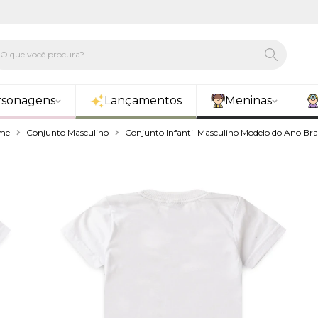
rsonagens
Lançamentos
Meninas
me
Conjunto Masculino
Conjunto Infantil Masculino Modelo do Ano Br