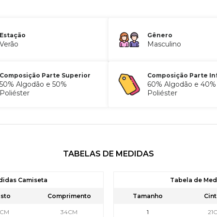
Estação
Gênero
Verão
Masculino
Composição Parte Superior
Composição Parte In
50% Algodão e 50%
60% Algodão e 40%
Poliéster
Poliéster
TABELAS DE MEDIDAS
didas Camiseta
Tabela de Me
sto
Comprimento
Tamanho
Cint
5CM
34CM
1
21