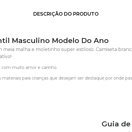
DESCRIÇÃO DO PRODUTO
ntil Masculino Modelo Do Ano
 meia malha e moletinho super estiloso. Camiseta bran
tivo!
 com muito amor e carinho.
 materiais para crianças que desejam ser destaque por onde pa
Guia d