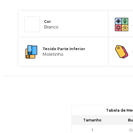
Cor
Branco
Tecido Parte Inferior
Moletinho
Tabela de Me
Tamanho
Bu
1
2