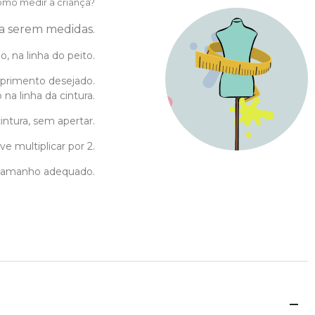
mo medir a criança?
 a serem medidas.
, na linha do peito.
primento desejado.
na linha da cintura.
intura, sem apertar.
e multiplicar por 2.
o tamanho adequado.