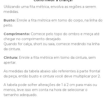
Como medir a criança?
Utilizando uma fita métrica, envolva as regiões a serem
medidas.
Busto:
Enrole a fita métrica em torno do corpo, na linha do
peito.
Comprimento
:
Comece pelo topo do ombro e meça até
chegar no comprimento desejado.
Quando for calça, short ou saia, comece medindo na linha
da cintura.
Cintura:
Enrole a fita métrica em torno da cintura, sem
apertar.
As medidas da tabela abaixo são referentes á parte frontal
da peça, então busto e cintura você deve multiplicar por 2.
A tabela pode sofrer alterações de 1 á 2 cm para mais ou
menos, leve isso em conta na hora de selecionar o
tamanho adequado.