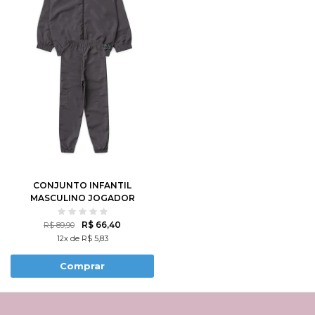
CONJUNTO INFANTIL
MASCULINO JOGADOR
DE BASQUETE
R$ 66,40
R$ 89,90
12x de R$ 5,83
Comprar