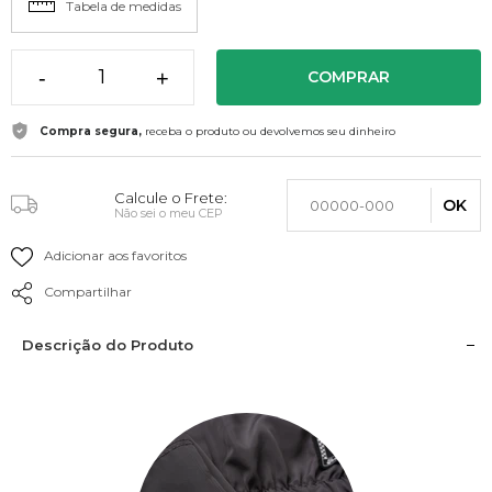
Tabela de medidas
-
+
COMPRAR
Compra segura,
receba o produto ou devolvemos seu dinheiro
Calcule o Frete:
OK
Não sei o meu CEP
Adicionar aos favoritos
Compartilhar
Descrição do Produto