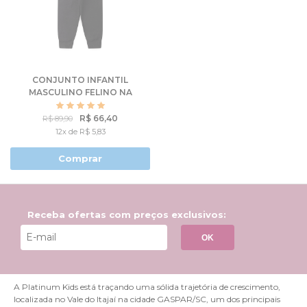
CONJUNTO INFANTIL
MASCULINO FELINO NA
SELVA
R$ 66,40
R$ 89,90
12x de R$ 5,83
Comprar
Receba ofertas com preços exclusivos:
OK
A Platinum Kids está traçando uma sólida trajetória de crescimento,
localizada no Vale do Itajaí na cidade GASPAR/SC, um dos principais