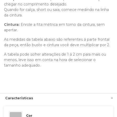
chegar no comprimento desejado.
Quando for calça, short ou saia, comece medindo na linha
da cintura.
Cintura:
Enrole a fita métrica em torno da cintura, sem
apertar.
As medidas da tabela abaixo são referentes á parte frontal
da peça, então busto e cintura você deve multiplicar por 2.
A tabela pode sofrer alterações de 1 á 2 cm para mais ou
menos, leve isso em conta na hora de selecionar o
tamanho adequado.
Características
Cor