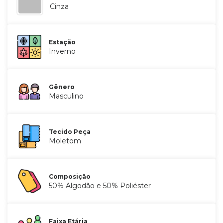
Cinza
Estação
Inverno
Gênero
Masculino
Tecido Peça
Moletom
Composição
50% Algodão e 50% Poliéster
Faixa Etária