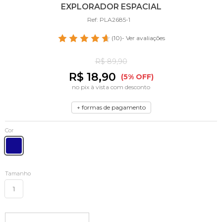
EXPLORADOR ESPACIAL
Ref: PLA2685-1
(10)
- Ver avaliações
R$ 89,90
R$ 18,90
(5% OFF)
no pix à vista com desconto
+ formas de pagamento
Cor
Tamanho
1