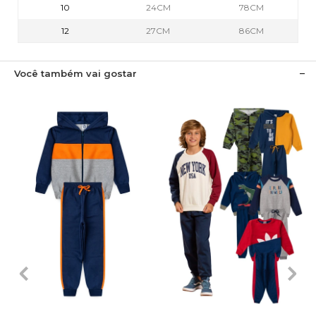
10
24CM
78CM
12
27CM
86CM
Você também vai gostar
1
2
3
4
6
1
2
3
4
6
8
10
12
8
10
12
14