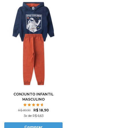
CONJUNTO INFANTIL
MASCULINO
EXPLORADOR ESPACIAL
R$ 18,90
R$ 89,90
3x de R$ 6,63
Comprar