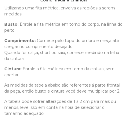
Como medir a criança?
Utilizando uma fita métrica, envolva as regiões a serem
medidas.
Busto:
Enrole a fita métrica em torno do corpo, na linha do
peito.
Comprimento
:
Comece pelo topo do ombro e meça até
chegar no comprimento desejado.
Quando for calça, short ou saia, comece medindo na linha
da cintura.
Cintura:
Enrole a fita métrica em torno da cintura, sem
apertar.
As medidas da tabela abaixo são referentes á parte frontal
da peça, então busto e cintura você deve multiplicar por 2.
A tabela pode sofrer alterações de 1 á 2 cm para mais ou
menos, leve isso em conta na hora de selecionar o
tamanho adequado.