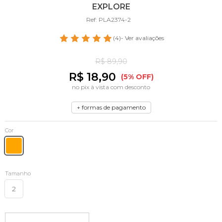
EXPLORE
Ref: PLA2374-2
(4)
- Ver avaliações
R$ 89,90
R$ 18,90
(5% OFF)
no pix à vista com desconto
+ formas de pagamento
Cor
Tamanho
2