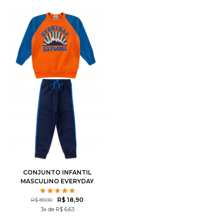
CONJUNTO INFANTIL
MASCULINO EVERYDAY
EXPLORE
R$ 18,90
R$ 89,90
3x de R$ 6,63