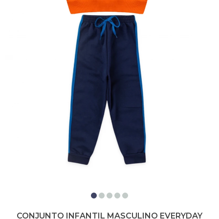
CONJUNTO INFANTIL MASCULINO EVERYDAY