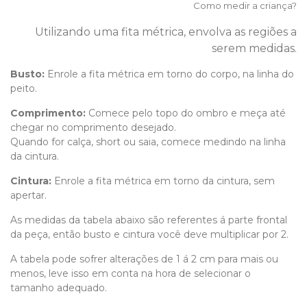
Como medir a criança?
Utilizando uma fita métrica, envolva as regiões a
serem medidas.
Busto:
Enrole a fita métrica em torno do corpo, na linha do
peito.
Comprimento
:
Comece pelo topo do ombro e meça até
chegar no comprimento desejado.
Quando for calça, short ou saia, comece medindo na linha
da cintura.
Cintura:
Enrole a fita métrica em torno da cintura, sem
apertar.
As medidas da tabela abaixo são referentes á parte frontal
da peça, então busto e cintura você deve multiplicar por 2.
A tabela pode sofrer alterações de 1 á 2 cm para mais ou
menos, leve isso em conta na hora de selecionar o
tamanho adequado.