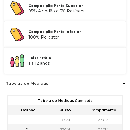
Composição Parte Superior
95% Algodão e 5% Poliéster
Composição Parte Inferior
100% Poliéster
Faixa Etária
1 à 12 anos
Tabelas de Medidas
Tabela de Medidas Camiseta
Tamanho
Busto
Comprimento
1
25CM
34CM
2
27CM
36CM