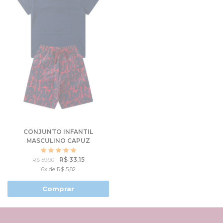
CONJUNTO INFANTIL
MASCULINO CAPUZ
MELANGE
R$ 33,15
R$ 59,90
6x de R$ 5,82
Comprar