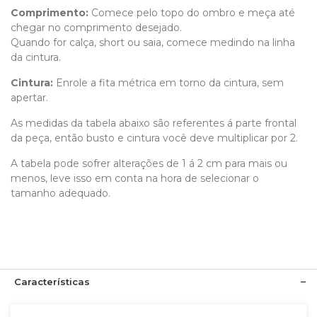
Comprimento
:
Comece pelo topo do ombro e meça até
chegar no comprimento desejado.
Quando for calça, short ou saia, comece medindo na linha
da cintura.
Cintura:
Enrole a fita métrica em torno da cintura, sem
apertar.
As medidas da tabela abaixo são referentes á parte frontal
da peça, então busto e cintura você deve multiplicar por 2.
A tabela pode sofrer alterações de 1 á 2 cm para mais ou
menos, leve isso em conta na hora de selecionar o
tamanho adequado.
Características