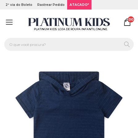
2ª via do Boleto
Rastrear Pedido
ATACADO*
00
PLATINUM KIDS: LOJA DE ROUPA INFANTIL ONLINE.