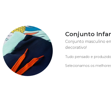
Conjunto Infan
Conjunto masculino em
decorativo!
Tudo pensado e produzido
Selecionamos os melhores