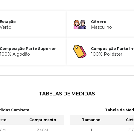
Estação
Gênero
Verão
Masculino
Composição Parte Superior
Composição Parte In
100% Algodão
100% Poliéster
TABELAS DE MEDIDAS
didas Camiseta
Tabela de Me
sto
Comprimento
Tamanho
Cint
5CM
34CM
1
21