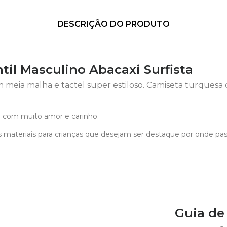
DESCRIÇÃO DO PRODUTO
til Masculino Abacaxi Surfista
 meia malha e tactel super estiloso. Camiseta turques
 com muito amor e carinho.
 materiais para crianças que desejam ser destaque por onde pa
Guia d