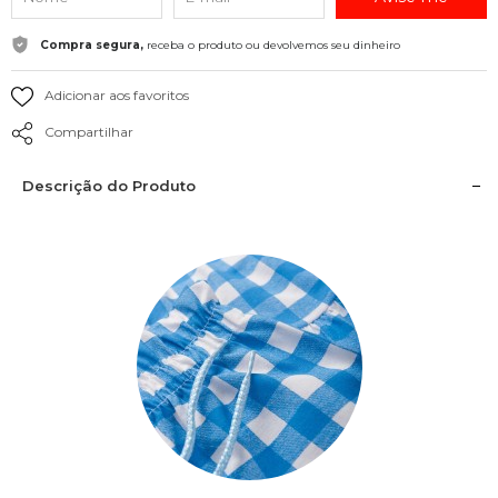
Compra segura,
receba o produto ou devolvemos seu dinheiro
Adicionar aos favoritos
Compartilhar
Descrição do Produto