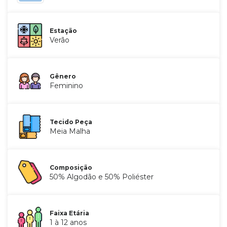
Estação
Verão
Gênero
Feminino
Tecido Peça
Meia Malha
Composição
50% Algodão e 50% Poliéster
Faixa Etária
1 à 12 anos