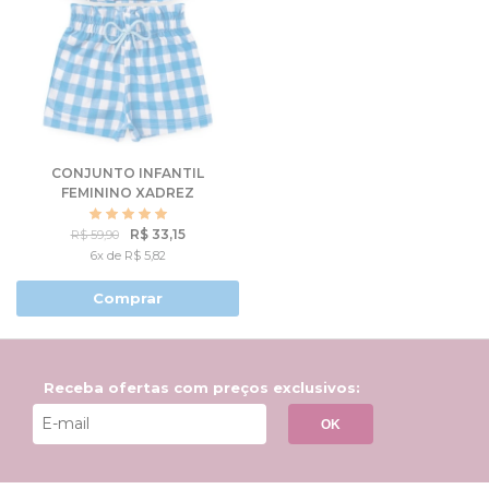
CONJUNTO INFANTIL
FEMININO XADREZ
ALCINHA
R$ 33,15
R$ 59,90
6x de R$ 5,82
Comprar
Receba ofertas com preços exclusivos:
OK