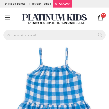
2ª via do Boleto
Rastrear Pedido
ATACADO*
00
PLATINUM KIDS: LOJA DE ROUPA INFANTIL ONLINE.