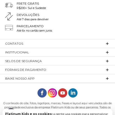
FRETE GRÁTIS
R$200+ Sul e Sudeste
DEVOLUÇÕES
Até 7 dias para devolver
PARCELAMENTO
Até 6x no cartão sem juros
CONTATOS
INSTITUCIONAL
SELOS DE SEGURANÇA
FORMAS DE PAGAMENTO
BAIXE NOSSO APP
O conteúdo do site, fotos, logotipos, marcas, frases e layout aqui veiculados são de
propriedade exclusiva da empresa Platinum Kids ou de seus parceiros. Todos os
direitos reservados. Platinum Kids - Platinum Indústria de Confecções LTDA -
Platinum Kids e os cookies:
a gente usa cookies para personalizar