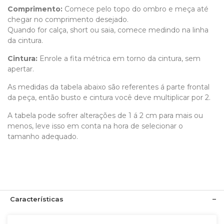
Comprimento
:
Comece pelo topo do ombro e meça até
chegar no comprimento desejado.
Quando for calça, short ou saia, comece medindo na linha
da cintura.
Cintura:
Enrole a fita métrica em torno da cintura, sem
apertar.
As medidas da tabela abaixo são referentes á parte frontal
da peça, então busto e cintura você deve multiplicar por 2.
A tabela pode sofrer alterações de 1 á 2 cm para mais ou
menos, leve isso em conta na hora de selecionar o
tamanho adequado.
Características