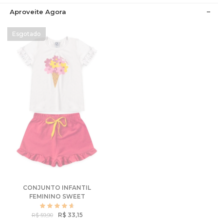
Aproveite Agora
CONJUNTO INFANTIL
FEMININO SWEET
FLOWERS
R$ 33,15
R$ 59,90