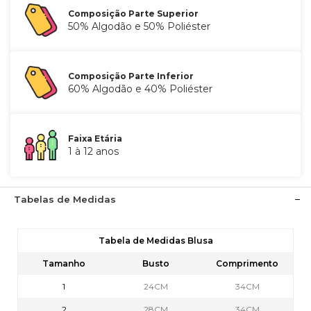
Composição Parte Superior
50% Algodão e 50% Poliéster
Composição Parte Inferior
60% Algodão e 40% Poliéster
Faixa Etária
1 à 12 anos
Tabelas de Medidas
Tabela de Medidas Blusa
Tamanho
Busto
Comprimento
1
24CM
34CM
2
28CM
34CM