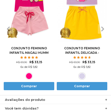
1
2
3
4
6
1
2
3
4
6
8
10
8
10
12
CONJUNTO FEMININO
CONJUNTO FEMININO
INFANTIL MAGALI HUMM
INFANTIL DELICADA -
AMO MELANCIA- TURMA
HELLO KITTY
DA MÔNICA
R$ 33,15
R$ 33,15
R$ 59,90
R$ 59,90
6x de R$ 5,82
6x de R$ 5,82
Comprar
Comprar
Avaliações do produto
Você tem dúvidas?