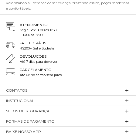
valorizando a liberdade de ser criança, trazendo assim, peças modernas
e confortáveis.
ATENDIMENTO
Seg à Sex: 08:00 às 11:30
13:00 às 17:00
FRETE GRÁTIS
R$200+ Sul e Sudeste
DEVOLUÇÕES
Até 7 dias para devolver
PARCELAMENTO
Até 6x no cartão sem juros
CONTATOS
INSTITUCIONAL
SELOS DE SEGURANÇA
FORMAS DE PAGAMENTO
BAIXE NOSSO APP