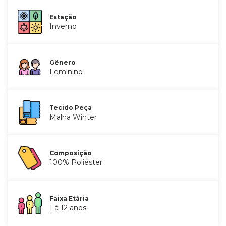
Estação
Inverno
Gênero
Feminino
Tecido Peça
Malha Winter
Composição
100% Poliéster
Faixa Etária
1 à 12 anos