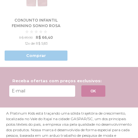
CONJUNTO INFANTIL
FEMININO SONHO ROSA
R$ 66,40
R$ 89,90
12x de R$ 5,83
Comprar
Receba ofertas com preços exclusivos:
OK
A Platinum Kids está traçando uma sólida trajetória de crescimento,
localizada no Vale do Itajaí na cidade GASPAR/SC, um dos principais
polos têxteis do país, a empresa visa pela qualidade no desenvolvimento
dos produtos. Nossa marca é desenvolvida de forma especial para cada
pessoa, baseada em um arduo trabalho de pesquisa de moda e