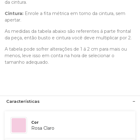
da cintura.
Cintura:
Enrole a fita métrica em torno da cintura, sem
apertar.
As medidas da tabela abaixo são referentes á parte frontal
da peça, então busto e cintura você deve multiplicar por 2.
A tabela pode sofrer alterações de 1 á 2 cm para mais ou
menos, leve isso em conta na hora de selecionar o
tamanho adequado.
Características
Cor
Rosa Claro