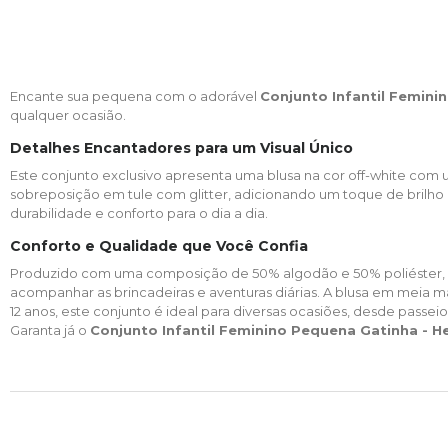
Encante sua pequena com o adorável
Conjunto Infantil Femini
qualquer ocasião.​
Detalhes Encantadores para um Visual Único
Este conjunto exclusivo apresenta uma blusa na cor off-white com 
sobreposição em tule com glitter, adicionando um toque de brilho 
durabilidade e conforto para o dia a dia.​
Conforto e Qualidade que Você Confia
Produzido com uma composição de 50% algodão e 50% poliéster, o 
acompanhar as brincadeiras e aventuras diárias. A blusa em meia 
12 anos, este conjunto é ideal para diversas ocasiões, desde passei
Garanta já o
Conjunto Infantil Feminino Pequena Gatinha - He