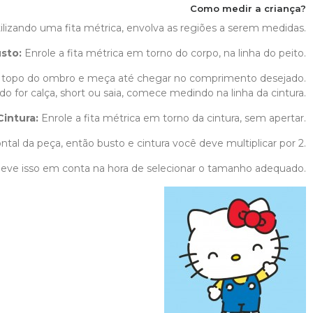
Como medir a criança?
ilizando uma fita métrica, envolva as regiões a serem medidas.
sto:
Enrole a fita métrica em torno do corpo, na linha do peito.
topo do ombro e meça até chegar no comprimento desejado.
o for calça, short ou saia, comece medindo na linha da cintura.
Cintura:
Enrole a fita métrica em torno da cintura, sem apertar.
ntal da peça, então busto e cintura você deve multiplicar por 2.
 leve isso em conta na hora de selecionar o tamanho adequado.