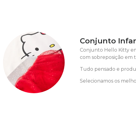
Conjunto Infan
Conjunto Hello Kitty e
com sobreposição em tu
Tudo pensado e produz
Selecionamos os melhor