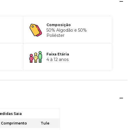
Composição
50% Algodão e 50%
Poliéster
Faixa Etária
4 à 12 anos
edidas Saia
Comprimento
Tule