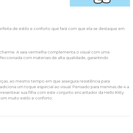
feita de estilo e conforto que fará com que ela se destaque em
 e charme. A saia vermelha complementa o visual com uma
nfeccionada com materiais de alta qualidade, garantindo
anças, ao mesmo tempo em que assegura resistência para
adiciona um toque especial ao visual. Pensado para meninas de 4 a
presentear sua filha com este conjunto encantador da Hello Kitty.
m muito estilo e conforto.​