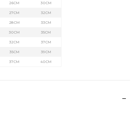
26CM
30CM
27CM
32CM
28CM
33CM
30CM
35CM
32CM
37CM
35CM
39CM
37CM
40CM