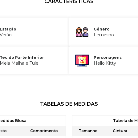
CARACTERÍSTICAS
Estação
Gênero
Verão
Feminino
Tecido Parte Inferior
Personagens
Meia Malha e Tule
Hello Kitty
TABELAS DE MEDIDAS
edidas Blusa
Tabela de M
sto
Comprimento
Tamanho
Cintura