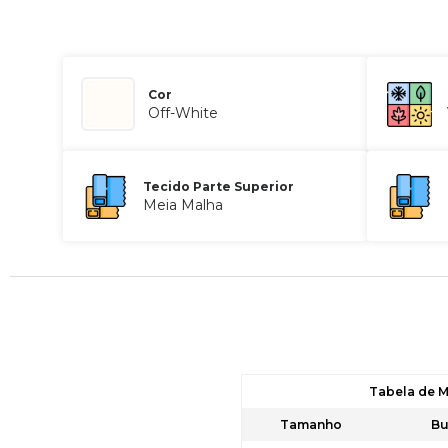
Cor
Off-White
Tecido Parte Superior
Meia Malha
Tabela de M
Tamanho
Bu