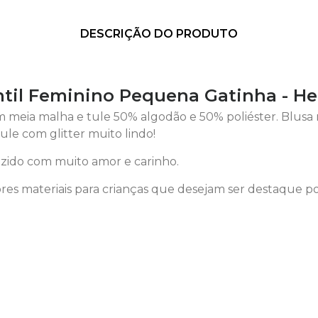
DESCRIÇÃO DO PRODUTO
til Feminino Pequena Gatinha - Hel
m meia malha e tule 50% algodão e 50% poliéster. Blusa 
le com glitter muito lindo!
ido com muito amor e carinho.
es materiais para crianças que desejam ser destaque p