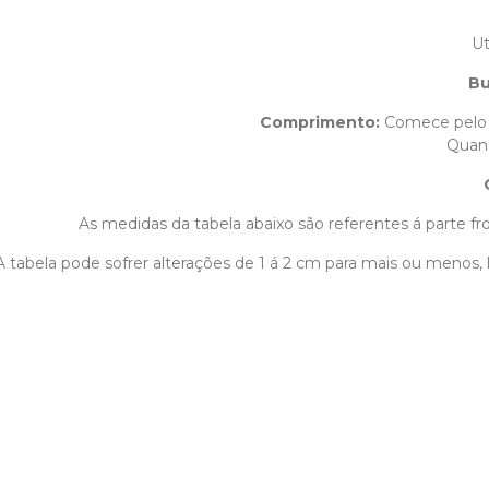
Ut
Bu
Comprimento
:
Comece pelo 
Quand
As medidas da tabela abaixo são referentes á parte fro
A tabela pode sofrer alterações de 1 á 2 cm para mais ou menos,