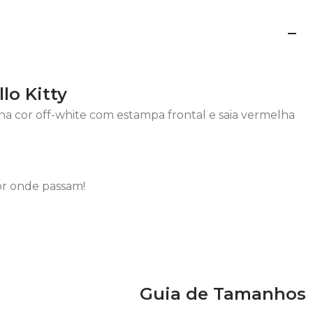
lo Kitty
na cor off-white com estampa frontal e saia vermelha
or onde passam!
Guia de Tamanhos