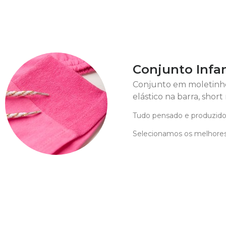
Conjunto Infa
Conjunto em moletinho 
elástico na barra, shor
Tudo pensado e produzido
Selecionamos os melhores