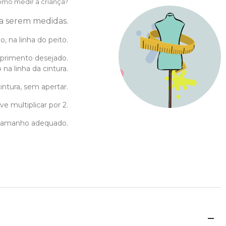
mo medir a criança?
 a serem medidas.
, na linha do peito.
primento desejado.
na linha da cintura.
intura, sem apertar.
e multiplicar por 2.
o tamanho adequado.