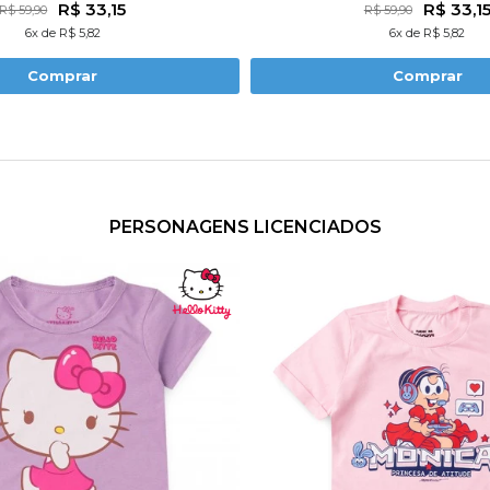
R$ 33,15
R$ 33,1
R$ 59,90
R$ 59,90
6x de R$ 5,82
6x de R$ 5,82
Comprar
Comprar
PERSONAGENS LICENCIADOS