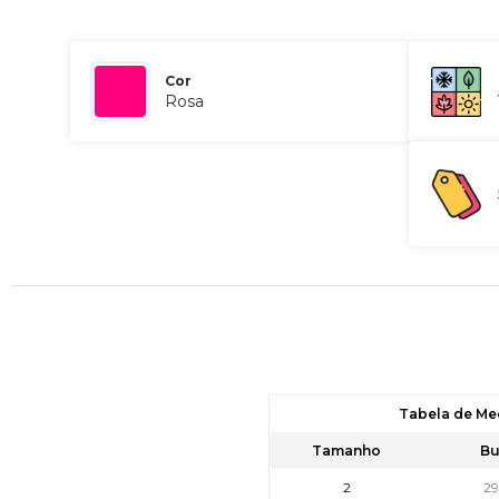
Cor
Rosa
Tabela de Me
Tamanho
Bu
2
2