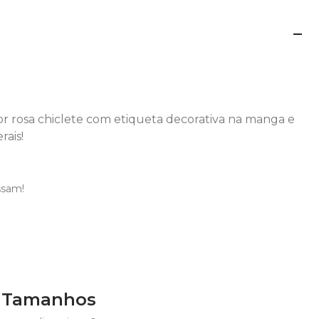
r rosa chiclete com etiqueta decorativa na manga e
rais!
ssam!
e Tamanhos