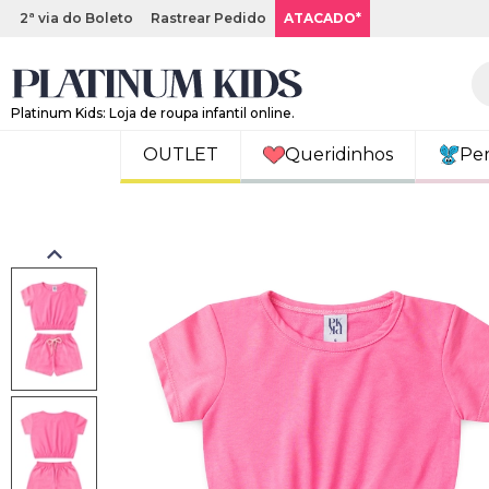
2ª via do Boleto
Rastrear Pedido
ATACADO*
Platinum Kids: Loja de roupa infantil online.
OUTLET
Queridinhos
Pe