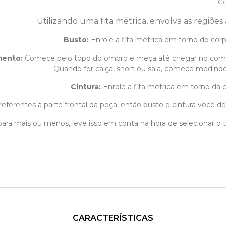
Co
Utilizando uma fita métrica, envolva as regiões
Busto:
Enrole a fita métrica em torno do corpo
mento
:
Comece pelo topo do ombro e meça até chegar no com
Quando for calça, short ou saia, comece medindo 
Cintura:
Enrole a fita métrica em torno da c
eferentes á parte frontal da peça, então busto e cintura você dev
m para mais ou menos, leve isso em conta na hora de selecionar 
CARACTERÍSTICAS