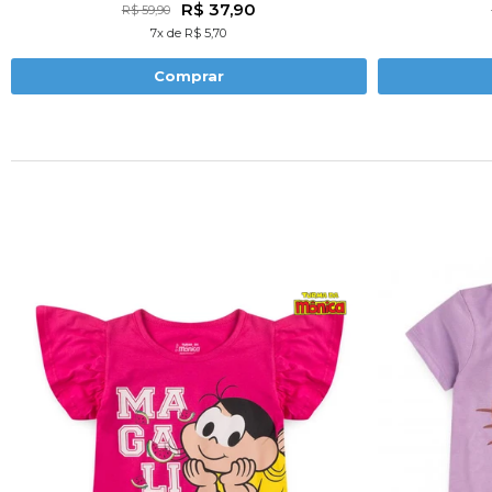
R$ 37,90
R$ 59,90
7x de R$ 5,70
Comprar