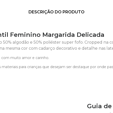
DESCRIÇÃO DO PRODUTO
ntil Feminino Margarida Delicada
50% algodão e 50% poliéster super fofo. Cropped na co
t na mesma cor com cadarço decorativo e detalhe nas late
 com muito amor e carinho.
 materiais para crianças que desejam ser destaque por onde pa
Guia d