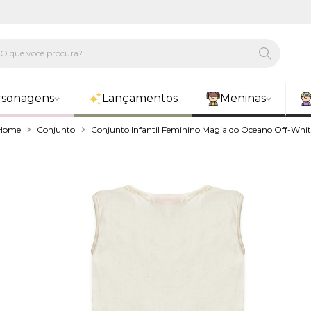
rsonagens
Lançamentos
Meninas
Home
Conjunto
Conjunto Infantil Feminino Magia do Oceano Off-Whit