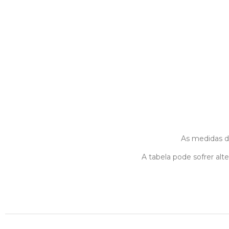
As medidas da
A tabela pode sofrer al