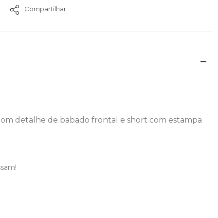
Compartilhar
 com detalhe de babado frontal e short com estampa
ssam!