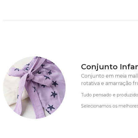
Conjunto Infa
Conjunto em meia malh
rotativa e amarração fr
Tudo pensado e produzido
Selecionamos os melhores