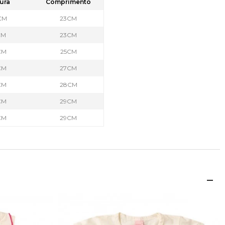
ura
Comprimento
CM
23CM
CM
23CM
CM
25CM
CM
27CM
CM
28CM
CM
29CM
CM
29CM