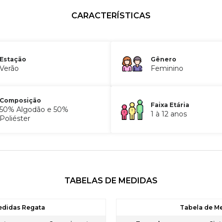
CARACTERÍSTICAS
Estação
Gênero
Verão
Feminino
Composição
Faixa Etária
50% Algodão e 50%
1 à 12 anos
Poliéster
TABELAS DE MEDIDAS
edidas Regata
Tabela de M