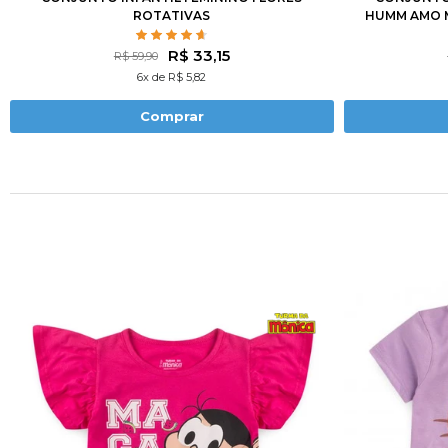
ROTATIVAS
HUMM AMO M
R$ 33,15
R$ 59,90
6x de R$ 5,82
Comprar