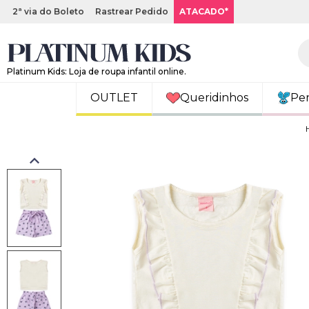
2ª via do Boleto
Rastrear Pedido
ATACADO*
Platinum Kids: Loja de roupa infantil online.
OUTLET
Queridinhos
Pe