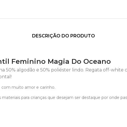
DESCRIÇÃO DO PRODUTO
ntil Feminino Magia Do Oceano
a 50% algodão e 50% poliéster lindo. Regata off-white
ontal!
 com muito amor e carinho.
 materiais para crianças que desejam ser destaque por onde pa