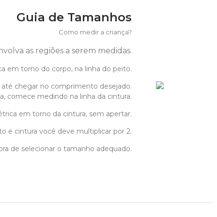
Guia de Tamanhos
Como medir a criança?
envolva as regiões a serem medidas.
ca em torno do corpo, na linha do peito.
até chegar no comprimento desejado.
ia, comece medindo na linha da cintura.
étrica em torno da cintura, sem apertar.
o e cintura você deve multiplicar por 2.
hora de selecionar o tamanho adequado.