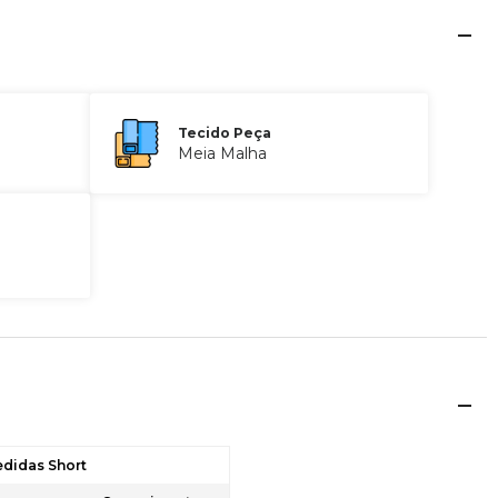
Tecido Peça
Meia Malha
edidas Short