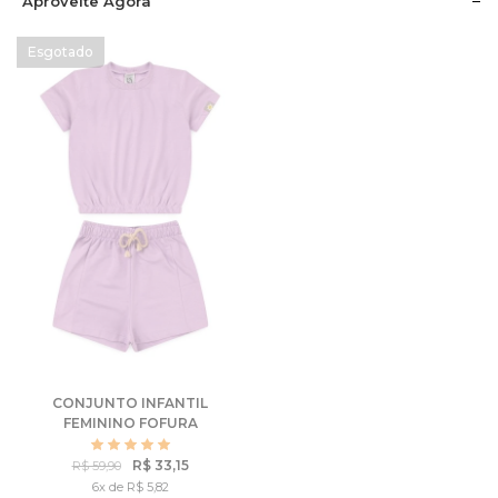
Aproveite Agora
CONJUNTO INFANTIL
FEMININO FOFURA
DELICADO
R$ 33,15
R$ 59,90
6x de R$ 5,82