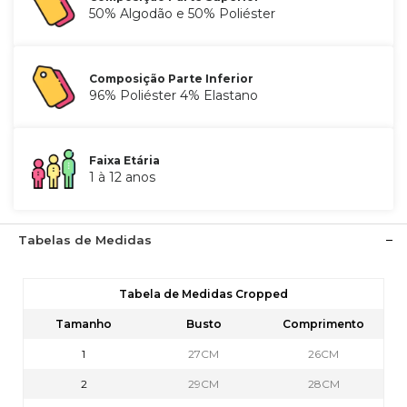
50% Algodão e 50% Poliéster
Composição Parte Inferior
96% Poliéster 4% Elastano
Faixa Etária
1 à 12 anos
Tabelas de Medidas
Tabela de Medidas Cropped
Tamanho
Busto
Comprimento
1
27CM
26CM
2
29CM
28CM