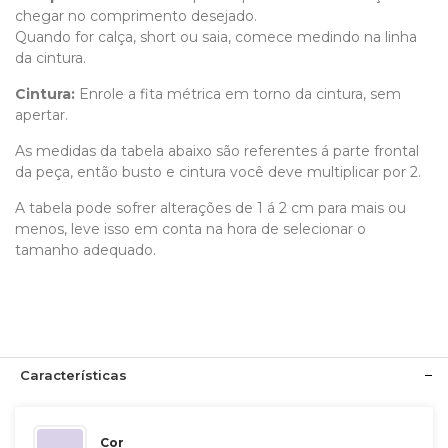
chegar no comprimento desejado.
Quando for calça, short ou saia, comece medindo na linha
da cintura.
Cintura:
Enrole a fita métrica em torno da cintura, sem
apertar.
As medidas da tabela abaixo são referentes á parte frontal
da peça, então busto e cintura você deve multiplicar por 2.
A tabela pode sofrer alterações de 1 á 2 cm para mais ou
menos, leve isso em conta na hora de selecionar o
tamanho adequado.
Características
Cor