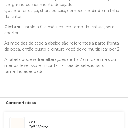
chegar no comprimento desejado.
Quando for calça, short ou saia, comece medindo na linha
da cintura.
Cintura:
Enrole a fita métrica em torno da cintura, sem
apertar.
As medidas da tabela abaixo são referentes á parte frontal
da peça, então busto e cintura você deve multiplicar por 2.
A tabela pode sofrer alterações de 1 á 2 cm para mais ou
menos, leve isso em conta na hora de selecionar o
tamanho adequado.
Características
Cor
Off-White