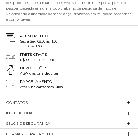
dos produtos. Nossa marca é desenvolvida de forma especial para cada
pessoa, baseada em um arduo trabalho de pesquisa de moda e
valorizando a liberdade de ser criança, trazendo assim, peças modernas
e confortáveis.
ATENDIMENTO
Seg à Sex: 08:00 às 11:30
13:00 às 17:00
FRETE GRÁTIS
R$200+ Sul e Sudeste
DEVOLUÇÕES
Até 7 dias para devolver
PARCELAMENTO
Até 6x no cartão sem juros
CONTATOS
INSTITUCIONAL
SELOS DE SEGURANÇA
FORMAS DE PAGAMENTO