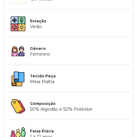
Estação
Verão
Gênero
Feminino
Tecido Peça
Meia Malha
Composição
50% Algodão e 50% Poliéster
Faixa Etária
1 à 12 anos