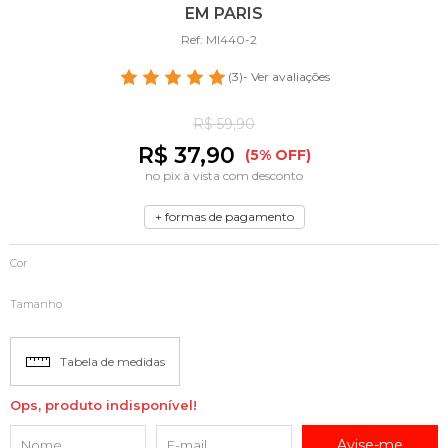
EM PARIS
Ref: MI440-2
(3)
- Ver avaliações
R$ 59,90
R$ 37,90
(5% OFF)
no pix à vista com desconto
+ formas de pagamento
Cor
Tamanho
Tabela de medidas
Ops, produto indisponível!
Avise-me