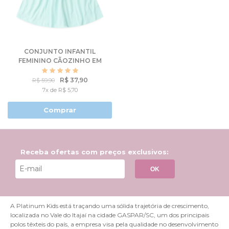
CONJUNTO INFANTIL
FEMININO CÃOZINHO EM
PARIS
R$ 37,90
R$ 59,90
7x de R$ 5,70
Comprar
Receba ofertas com preços exclusivos:
OK
A Platinum Kids está traçando uma sólida trajetória de crescimento,
localizada no Vale do Itajaí na cidade GASPAR/SC, um dos principais
polos têxteis do país, a empresa visa pela qualidade no desenvolvimento